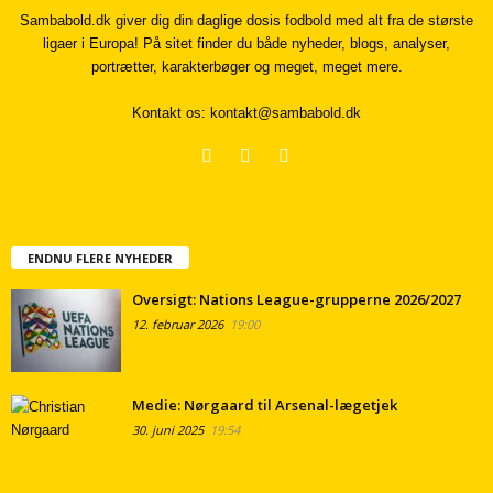
Sambabold.dk giver dig din daglige dosis fodbold med alt fra de største
ligaer i Europa! På sitet finder du både nyheder, blogs, analyser,
portrætter, karakterbøger og meget, meget mere.
Kontakt os:
kontakt@sambabold.dk
ENDNU FLERE NYHEDER
Oversigt: Nations League-grupperne 2026/2027
12. februar 2026
19:00
Medie: Nørgaard til Arsenal-lægetjek
30. juni 2025
19:54