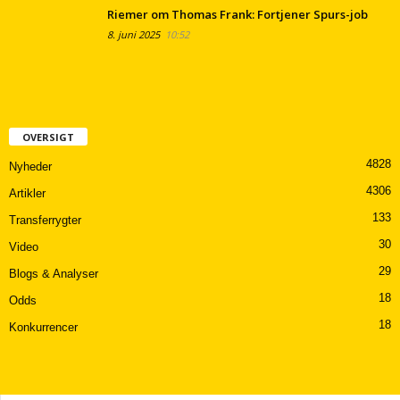
Riemer om Thomas Frank: Fortjener Spurs-job
8. juni 2025
10:52
OVERSIGT
4828
Nyheder
4306
Artikler
133
Transferrygter
30
Video
29
Blogs & Analyser
18
Odds
18
Konkurrencer