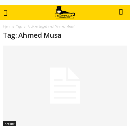
Hjem
Tags
Artikler tagget med "Ahmed Musa"
Tag: Ahmed Musa
Artikler