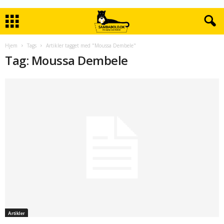
Hjem
Tags
Artikler tagget med "Moussa Dembele"
Tag: Moussa Dembele
Artikler