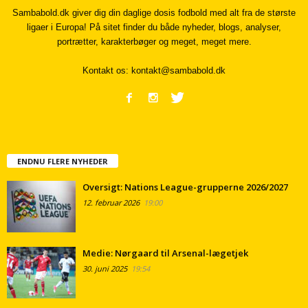
Sambabold.dk giver dig din daglige dosis fodbold med alt fra de største
ligaer i Europa! På sitet finder du både nyheder, blogs, analyser,
portrætter, karakterbøger og meget, meget mere.
Kontakt os:
kontakt@sambabold.dk
ENDNU FLERE NYHEDER
Oversigt: Nations League-grupperne 2026/2027
12. februar 2026
19:00
Medie: Nørgaard til Arsenal-lægetjek
30. juni 2025
19:54