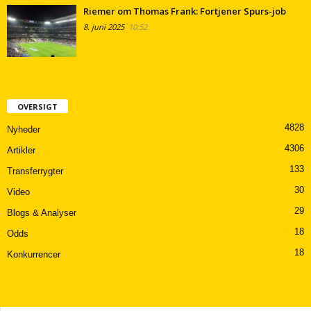
Riemer om Thomas Frank: Fortjener Spurs-job
8. juni 2025
10:52
OVERSIGT
4828
Nyheder
4306
Artikler
133
Transferrygter
30
Video
29
Blogs & Analyser
18
Odds
18
Konkurrencer