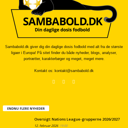
Sambabold.dk giver dig din daglige dosis fodbold med alt fra de største
ligaer i Europa! På sitet finder du både nyheder, blogs, analyser,
portrætter, karakterbøger og meget, meget mere.
Kontakt os:
kontakt@sambabold.dk
ENDNU FLERE NYHEDER
Oversigt: Nations League-grupperne 2026/2027
12. februar 2026
19:00