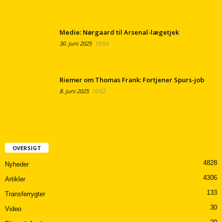
Medie: Nørgaard til Arsenal-lægetjek
30. juni 2025
19:54
Riemer om Thomas Frank: Fortjener Spurs-job
8. juni 2025
10:52
OVERSIGT
4828
Nyheder
4306
Artikler
133
Transferrygter
30
Video