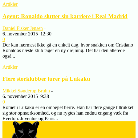
Artikler
Agent: Ronaldo slutter sin karriere i Real Madrid
Daniel Fisker Jensen
-
6. november 2015
12:30
0
Der kan nærmest ikke gå en enkelt dag, hvor snakken om Cristiano
Ronaldos næste klub tager en ny drejning. Det har den allerede
også...
Artikler
Flere storklubber lurer på Lukaku
Mikkel Sønderup Bruhn
-
6. november 2015
9:38
0
Romelu Lukaku er en ombejlet herre. Han har flere gange tiltrukket
sig stor opmærksomhed, og nu rygtes han endnu engang væk fra
Everton. Juventus og Paris...