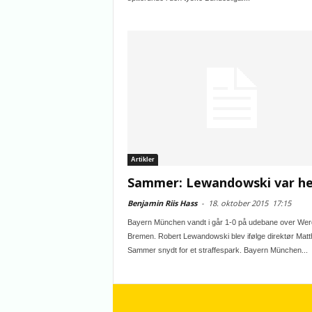
Artikler
Sammer: Lewandowski var he
Benjamin Riis Hass
-
18. oktober 2015
17:15
Bayern München vandt i går 1-0 på udebane over Wer
Bremen. Robert Lewandowski blev ifølge direktør Matt
Sammer snydt for et straffespark. Bayern München...