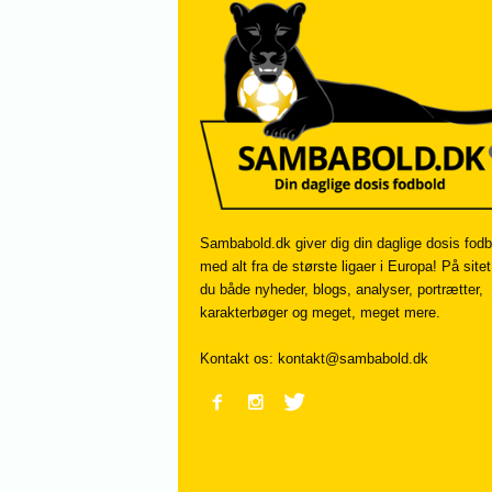
Sambabold.dk giver dig din daglige dosis fodb
med alt fra de største ligaer i Europa! På sitet
du både nyheder, blogs, analyser, portrætter,
karakterbøger og meget, meget mere.
Kontakt os:
kontakt@sambabold.dk