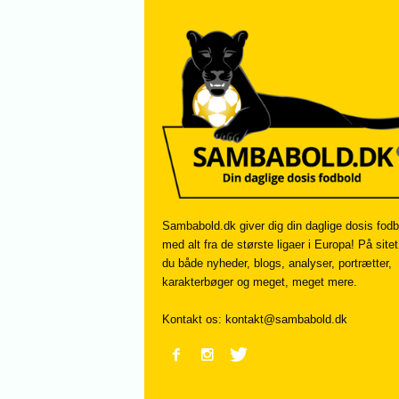
Sambabold.dk giver dig din daglige dosis fodb
med alt fra de største ligaer i Europa! På sitet
du både nyheder, blogs, analyser, portrætter,
karakterbøger og meget, meget mere.
Kontakt os:
kontakt@sambabold.dk