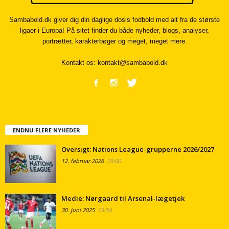
Sambabold.dk giver dig din daglige dosis fodbold med alt fra de største
ligaer i Europa! På sitet finder du både nyheder, blogs, analyser,
portrætter, karakterbøger og meget, meget mere.
Kontakt os:
kontakt@sambabold.dk
ENDNU FLERE NYHEDER
Oversigt: Nations League-grupperne 2026/2027
12. februar 2026
19:00
Medie: Nørgaard til Arsenal-lægetjek
30. juni 2025
19:54