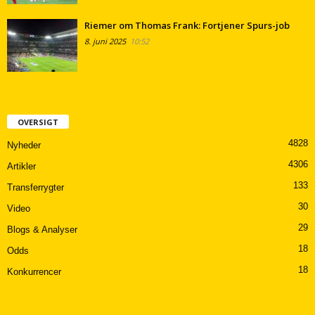
Riemer om Thomas Frank: Fortjener Spurs-job
8. juni 2025
10:52
OVERSIGT
4828
Nyheder
4306
Artikler
133
Transferrygter
30
Video
29
Blogs & Analyser
18
Odds
18
Konkurrencer