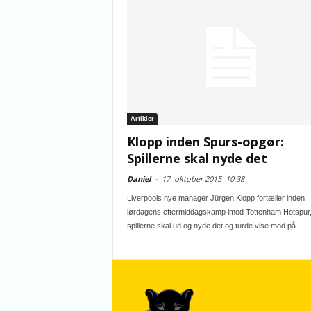
Artikler
Klopp inden Spurs-opgør:
Spillerne skal nyde det
Daniel
-
17. oktober 2015
10:38
Liverpools nye manager Jürgen Klopp fortæller inden
lørdagens eftermiddagskamp imod Tottenham Hotspur,
spillerne skal ud og nyde det og turde vise mod på...