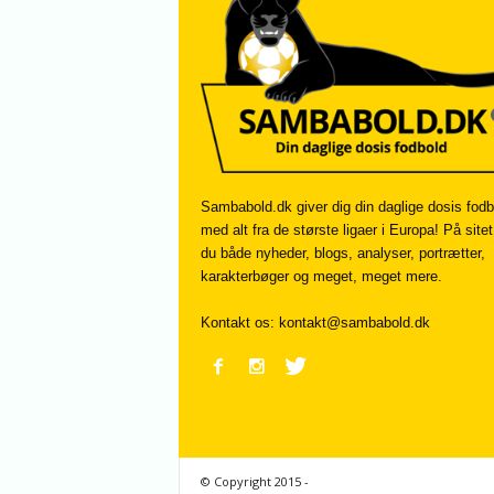
Sambabold.dk giver dig din daglige dosis fodb
med alt fra de største ligaer i Europa! På sitet
du både nyheder, blogs, analyser, portrætter,
karakterbøger og meget, meget mere.
Kontakt os:
kontakt@sambabold.dk
© Copyright 2015 -