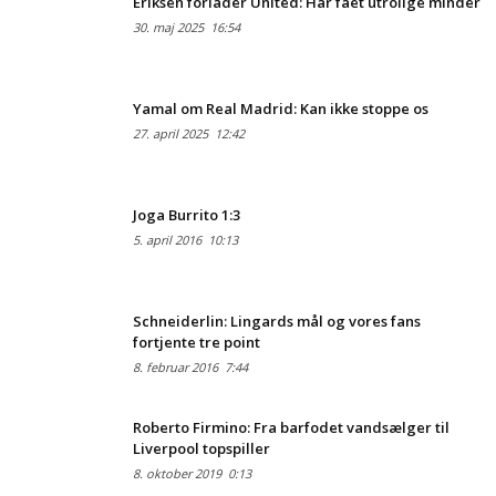
Eriksen forlader United: Har fået utrolige minder
30. maj 2025
16:54
Yamal om Real Madrid: Kan ikke stoppe os
27. april 2025
12:42
Joga Burrito 1:3
5. april 2016
10:13
Schneiderlin: Lingards mål og vores fans
fortjente tre point
8. februar 2016
7:44
Roberto Firmino: Fra barfodet vandsælger til
Liverpool topspiller
8. oktober 2019
0:13