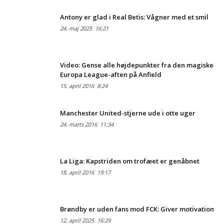
Antony er glad i Real Betis: Vågner med et smil
24. maj 2025
16:21
Video: Gense alle højdepunkter fra den magiske
Europa League-aften på Anfield
15. april 2016
8:24
Manchester United-stjerne ude i otte uger
24. marts 2016
11:34
La Liga: Kapstriden om trofæet er genåbnet
18. april 2016
19:17
Brøndby er uden fans mod FCK: Giver motivation
12. april 2025
16:29