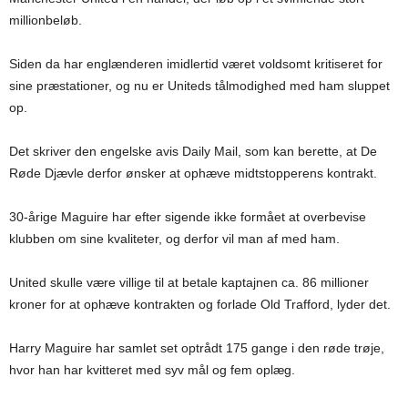
millionbeløb.
Siden da har englænderen imidlertid været voldsomt kritiseret for
sine præstationer, og nu er Uniteds tålmodighed med ham sluppet
op.
Det skriver den engelske avis Daily Mail, som kan berette, at De
Røde Djævle derfor ønsker at ophæve midtstopperens kontrakt.
30-årige Maguire har efter sigende ikke formået at overbevise
klubben om sine kvaliteter, og derfor vil man af med ham.
United skulle være villige til at betale kaptajnen ca. 86 millioner
kroner for at ophæve kontrakten og forlade Old Trafford, lyder det.
Harry Maguire har samlet set optrådt 175 gange i den røde trøje,
hvor han har kvitteret med syv mål og fem oplæg.