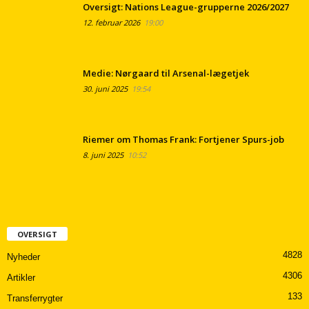
Oversigt: Nations League-grupperne 2026/2027
12. februar 2026
19:00
Medie: Nørgaard til Arsenal-lægetjek
30. juni 2025
19:54
Riemer om Thomas Frank: Fortjener Spurs-job
8. juni 2025
10:52
OVERSIGT
4828
Nyheder
4306
Artikler
133
Transferrygter