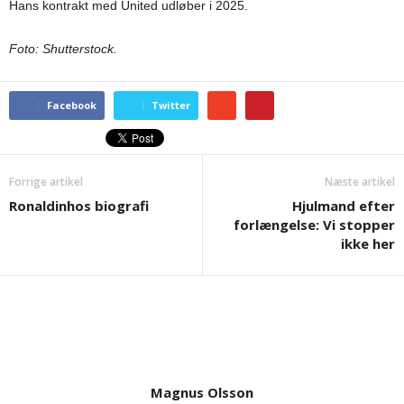
Hans kontrakt med United udløber i 2025.
Foto: Shutterstock.
Facebook
Twitter
Forrige artikel
Næste artikel
Ronaldinhos biografi
Hjulmand efter
forlængelse: Vi stopper
ikke her
Magnus Olsson