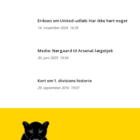
Eriksen om United-udløb: Har ikke hørt noget
14. november 2024
16:35
Medie: Nørgaard til Arsenal-lægetjek
30. juni 2025
19:54
Kort om 1. divisions historie
29. september 2016
19:07