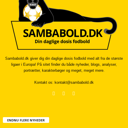
Sambabold.dk giver dig din daglige dosis fodbold med alt fra de største
ligaer i Europa! På sitet finder du både nyheder, blogs, analyser,
portrætter, karakterbøger og meget, meget mere.
Kontakt os:
kontakt@sambabold.dk
ENDNU FLERE NYHEDER