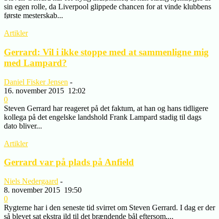
sin egen rolle, da Liverpool glippede chancen for at vinde klubbens
første mesterskab...
Artikler
Gerrard: Vil i ikke stoppe med at sammenligne mig
med Lampard?
Daniel Fisker Jensen
-
16. november 2015
12:02
0
Steven Gerrard har reageret på det faktum, at han og hans tidligere
kollega på det engelske landshold Frank Lampard stadig til dags
dato bliver...
Artikler
Gerrard var på plads på Anfield
Niels Nedergaard
-
8. november 2015
19:50
0
Rygterne har i den seneste tid svirret om Steven Gerrard. I dag er der
så blevet sat ekstra ild til det brændende bål eftersom,...