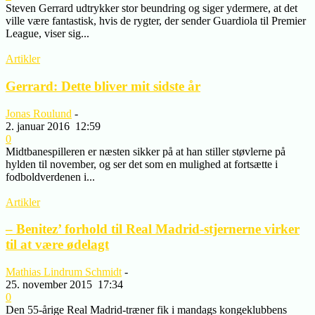
Steven Gerrard udtrykker stor beundring og siger ydermere, at det
ville være fantastisk, hvis de rygter, der sender Guardiola til Premier
League, viser sig...
Artikler
Gerrard: Dette bliver mit sidste år
Jonas Roulund
-
2. januar 2016
12:59
0
Midtbanespilleren er næsten sikker på at han stiller støvlerne på
hylden til november, og ser det som en mulighed at fortsætte i
fodboldverdenen i...
Artikler
– Benitez’ forhold til Real Madrid-stjernerne virker
til at være ødelagt
Mathias Lindrum Schmidt
-
25. november 2015
17:34
0
Den 55-årige Real Madrid-træner fik i mandags kongeklubbens