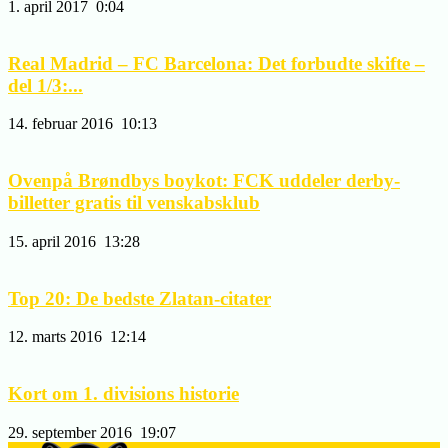
1. april 2017
0:04
Real Madrid – FC Barcelona: Det forbudte skifte –
del 1/3:...
14. februar 2016
10:13
Ovenpå Brøndbys boykot: FCK uddeler derby-
billetter gratis til venskabsklub
15. april 2016
13:28
Top 20: De bedste Zlatan-citater
12. marts 2016
12:14
Kort om 1. divisions historie
29. september 2016
19:07