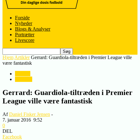
Forside
Nyheder
Blogs & Analyser
Portrætter
Livescore
Hjem
Artikler
Gerrard: Guardiola-tiltræden i Premier League ville
være fantastisk
Artikler
Nyheder
Gerrard: Guardiola-tiltræden i Premier
League ville være fantastisk
Af
Daniel Fisker Jensen
-
7. januar 2016
9:52
0
DEL
Facebook