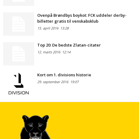
Ovenpå Brøndbys boykot: FCK uddeler derby-
billetter gratis til venskabsklub
15. april 2016
13:28
Top 20: De bedste Zlatan-citater
12. marts 2016
12:14
Kort om 1. divisions historie
29. september 2016
19:07