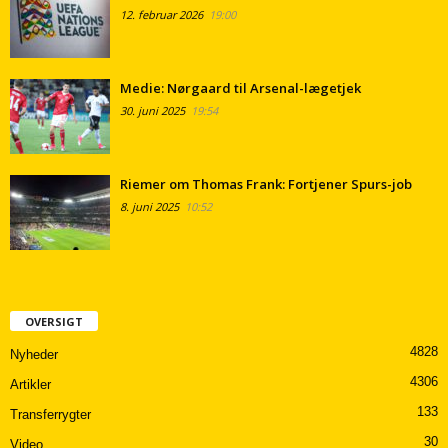
12. februar 2026
19:00
Medie: Nørgaard til Arsenal-lægetjek
30. juni 2025
19:54
Riemer om Thomas Frank: Fortjener Spurs-job
8. juni 2025
10:52
OVERSIGT
4828
Nyheder
4306
Artikler
133
Transferrygter
30
Video