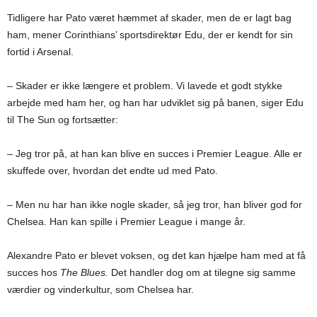
Tidligere har Pato været hæmmet af skader, men de er lagt bag
ham, mener Corinthians’ sportsdirektør Edu, der er kendt for sin
fortid i Arsenal.
– Skader er ikke længere et problem. Vi lavede et godt stykke
arbejde med ham her, og han har udviklet sig på banen, siger Edu
til The Sun og fortsætter:
– Jeg tror på, at han kan blive en succes i Premier League. Alle er
skuffede over, hvordan det endte ud med Pato.
– Men nu har han ikke nogle skader, så jeg tror, han bliver god for
Chelsea. Han kan spille i Premier League i mange år.
Alexandre Pato er blevet voksen, og det kan hjælpe ham med at få
succes hos
The Blues.
Det handler dog om at tilegne sig samme
værdier og vinderkultur, som Chelsea har.