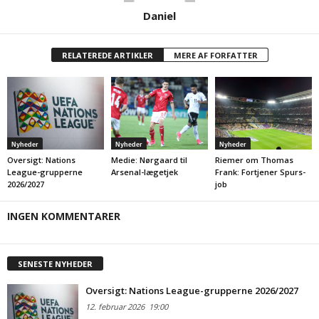
Daniel
RELATEREDE ARTIKLER
MERE AF FORFATTER
Nyheder
Nyheder
Nyheder
Oversigt: Nations
Medie: Nørgaard til
Riemer om Thomas
League-grupperne
Arsenal-lægetjek
Frank: Fortjener Spurs-
2026/2027
job
INGEN KOMMENTARER
SENESTE NYHEDER
Oversigt: Nations League-grupperne 2026/2027
12. februar 2026
19:00