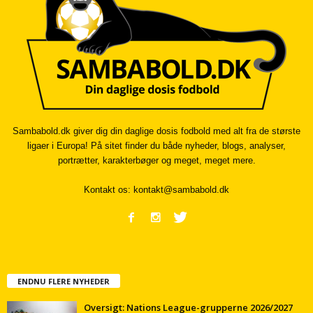
Sambabold.dk giver dig din daglige dosis fodbold med alt fra de største
ligaer i Europa! På sitet finder du både nyheder, blogs, analyser,
portrætter, karakterbøger og meget, meget mere.
Kontakt os:
kontakt@sambabold.dk
ENDNU FLERE NYHEDER
Oversigt: Nations League-grupperne 2026/2027