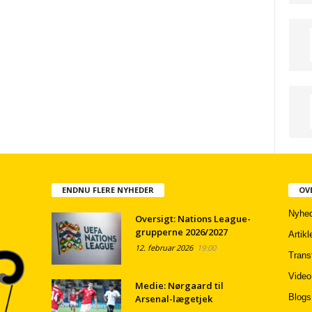
ENDNU FLERE NYHEDER
OV
Nyhed
Oversigt: Nations League-
grupperne 2026/2027
Artikl
12. februar 2026
19:00
Trans
Video
Medie: Nørgaard til
Blogs
Arsenal-lægetjek