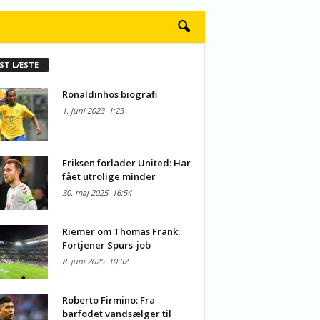
ST LÆSTE
Ronaldinhos biografi
1. juni 2023
1:23
Eriksen forlader United: Har
fået utrolige minder
30. maj 2025
16:54
Riemer om Thomas Frank:
Fortjener Spurs-job
8. juni 2025
10:52
Roberto Firmino: Fra
barfodet vandsælger til