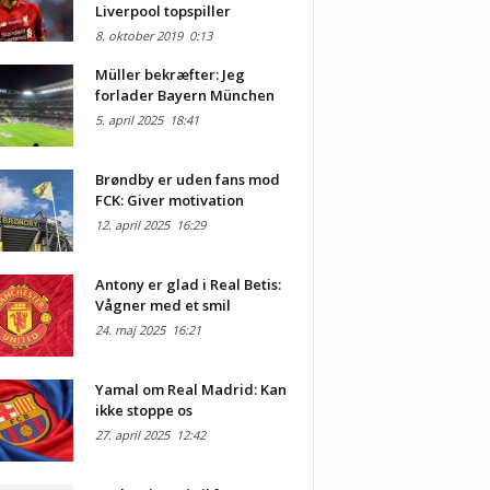
Liverpool topspiller
8. oktober 2019
0:13
Müller bekræfter: Jeg
forlader Bayern München
5. april 2025
18:41
Brøndby er uden fans mod
FCK: Giver motivation
12. april 2025
16:29
Antony er glad i Real Betis:
Vågner med et smil
24. maj 2025
16:21
Yamal om Real Madrid: Kan
ikke stoppe os
27. april 2025
12:42