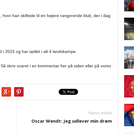
, hvor han skiftede til en højere rangerende klub, der i dag
 i 2015 og har spillet i alt 4 landskampe.
? Så skriv svaret i en kommentar her på siden eller på vores
Næste artikel
Oscar Wendt: Jeg udlever min drøm