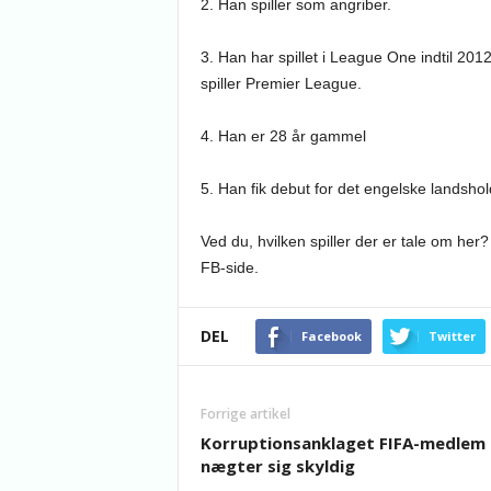
2. Han spiller som angriber.
3. Han har spillet i League One indtil 2012
spiller Premier League.
4. Han er 28 år gammel
5. Han fik debut for det engelske landshold
Ved du, hvilken spiller der er tale om her
FB-side.
DEL
Facebook
Twitter
Forrige artikel
Korruptionsanklaget FIFA-medlem
nægter sig skyldig