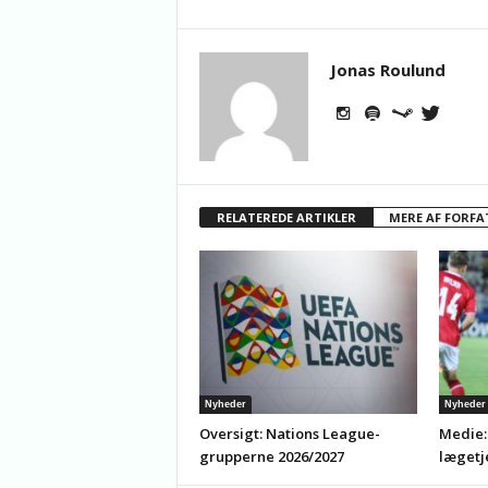
Jonas Roulund
RELATEREDE ARTIKLER
MERE AF FORFA
Nyheder
Nyheder
Oversigt: Nations League-
Medie:
grupperne 2026/2027
lægetj