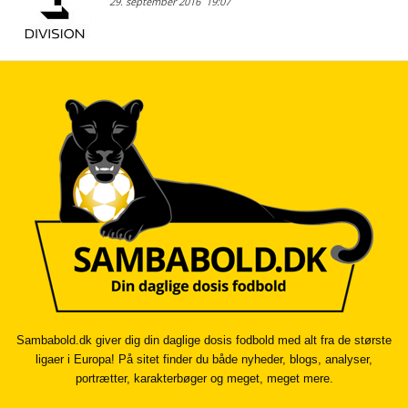
29. september 2016
19:07
Sambabold.dk giver dig din daglige dosis fodbold med alt fra de største
ligaer i Europa! På sitet finder du både nyheder, blogs, analyser,
portrætter, karakterbøger og meget, meget mere.