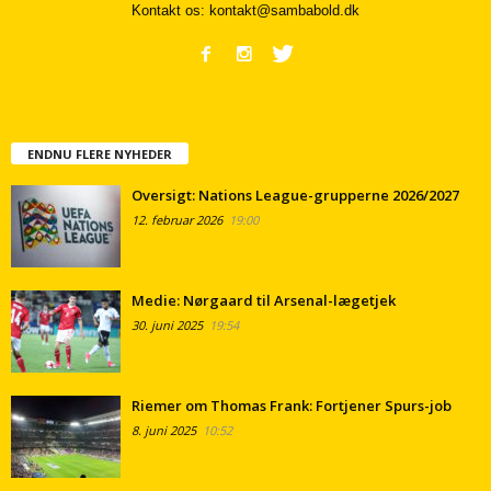
Kontakt os:
kontakt@sambabold.dk
ENDNU FLERE NYHEDER
Oversigt: Nations League-grupperne 2026/2027
12. februar 2026
19:00
Medie: Nørgaard til Arsenal-lægetjek
30. juni 2025
19:54
Riemer om Thomas Frank: Fortjener Spurs-job
8. juni 2025
10:52