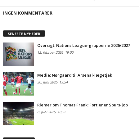
INGEN KOMMENTARER
SENESTE NYHEDER
Oversigt: Nations League-grupperne 2026/2027
12. februar 2026
19:00
Medie: Nørgaard til Arsenal-lægetjek
30. juni 2025
19:54
Riemer om Thomas Frank: Fortjener Spurs-job
8. juni 2025
10:52