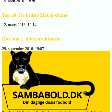
15. april 2016
13:28
Top 20: De bedste Zlatan-citater
12. marts 2016
12:14
Kort om 1. divisions historie
29. september 2016
19:07