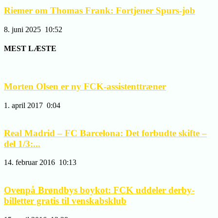
Riemer om Thomas Frank: Fortjener Spurs-job
8. juni 2025
10:52
MEST LÆSTE
Morten Olsen er ny FCK-assistenttræner
1. april 2017
0:04
Real Madrid – FC Barcelona: Det forbudte skifte –
del 1/3:...
14. februar 2016
10:13
Ovenpå Brøndbys boykot: FCK uddeler derby-
billetter gratis til venskabsklub