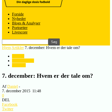
Forside
Nyheder
Blogs & Analyser
Portrætter
Livescore
Hjem
Artikler
7. december: Hvem er der tale om?
Artikler
Konkurrencer
Nyheder
7. december: Hvem er der tale om?
Af
Daniel
-
7. december 2015
11:48
0
DEL
Facebook
Twitter