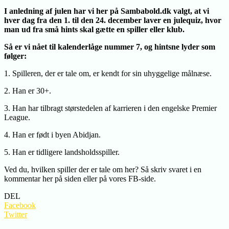
I anledning af julen har vi her på Sambabold.dk valgt, at vi
hver dag fra den 1. til den 24. december laver en julequiz, hvor
man ud fra små hints skal gætte en spiller eller klub.
Så er vi nået til kalenderlåge nummer 7, og hintsne lyder som
følger:
1. Spilleren, der er tale om, er kendt for sin uhyggelige målnæse.
2. Han er 30+.
3. Han har tilbragt størstedelen af karrieren i den engelske Premier
League.
4. Han er født i byen Abidjan.
5. Han er tidligere landsholdsspiller.
Ved du, hvilken spiller der er tale om her? Så skriv svaret i en
kommentar her på siden eller på vores FB-side.
DEL
Facebook
Twitter