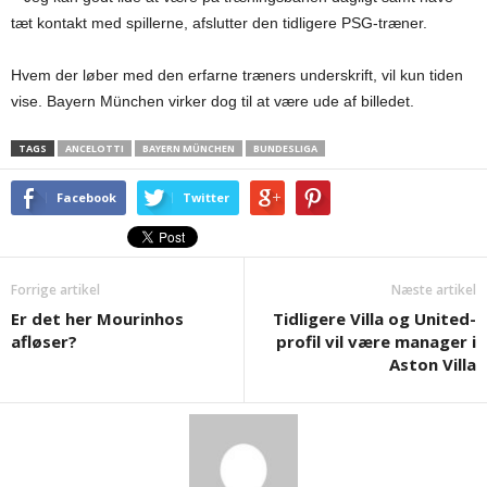
tæt kontakt med spillerne, afslutter den tidligere PSG-træner.
Hvem der løber med den erfarne træners underskrift, vil kun tiden
vise. Bayern München virker dog til at være ude af billedet.
TAGS
ANCELOTTI
BAYERN MÜNCHEN
BUNDESLIGA
Facebook
Twitter
Forrige artikel
Næste artikel
Er det her Mourinhos
Tidligere Villa og United-
afløser?
profil vil være manager i
Aston Villa