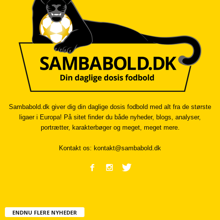
Sambabold.dk giver dig din daglige dosis fodbold med alt fra de største
ligaer i Europa! På sitet finder du både nyheder, blogs, analyser,
portrætter, karakterbøger og meget, meget mere.
Kontakt os:
kontakt@sambabold.dk
ENDNU FLERE NYHEDER