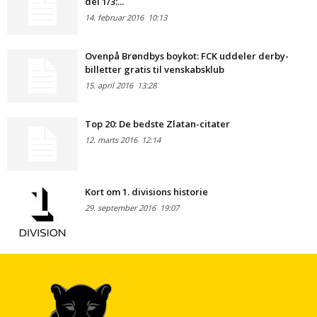
del 1/3:...
14. februar 2016
10:13
Ovenpå Brøndbys boykot: FCK uddeler derby-
billetter gratis til venskabsklub
15. april 2016
13:28
Top 20: De bedste Zlatan-citater
12. marts 2016
12:14
Kort om 1. divisions historie
29. september 2016
19:07