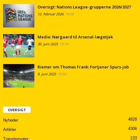
Oversigt: Nations League-grupperne 2026/2027
12. februar 2026
19:00
Medie: Nørgaard til Arsenal-lægetjek
30. juni 2025
19:54
Riemer om Thomas Frank: Fortjener Spurs-job
8. juni 2025
10:52
OVERSIGT
4828
Nyheder
4306
Artikler
133
Transferrygter