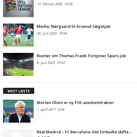
12. februar 2026
19:00
Medie: Nørgaard til Arsenal-lægetjek
30. juni 2025
19:54
Riemer om Thomas Frank: Fortjener Spurs-job
8. juni 2025
10:52
MEST LÆSTE
Morten Olsen er ny FCK-assistenttræner
1. april 2017
0:04
Real Madrid – FC Barcelona: Det forbudte skifte –