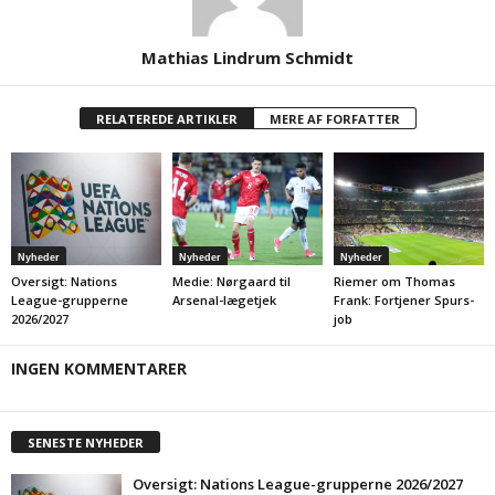
Mathias Lindrum Schmidt
RELATEREDE ARTIKLER
MERE AF FORFATTER
Nyheder
Nyheder
Nyheder
Oversigt: Nations
Medie: Nørgaard til
Riemer om Thomas
League-grupperne
Arsenal-lægetjek
Frank: Fortjener Spurs-
2026/2027
job
INGEN KOMMENTARER
SENESTE NYHEDER
Oversigt: Nations League-grupperne 2026/2027