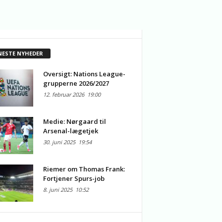
NESTE NYHEDER
Oversigt: Nations League-
grupperne 2026/2027
12. februar 2026
19:00
Medie: Nørgaard til
Arsenal-lægetjek
30. juni 2025
19:54
Riemer om Thomas Frank:
Fortjener Spurs-job
8. juni 2025
10:52