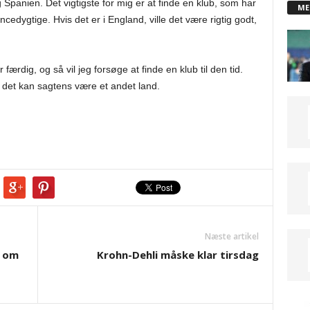
Spanien. Det vigtigste for mig er at finde en klub, som har
ME
edygtige. Hvis det er i England, ville det være rigtig godt,
færdig, og så vil jeg forsøge at finde en klub til den tid.
 det kan sagtens være et andet land.
Næste artikel
l om
Krohn-Dehli måske klar tirsdag