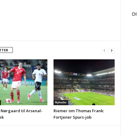
TTER
Nyheder
 Nørgaard til Arsenal-
Riemer om Thomas Frank:
ek
Fortjener Spurs-job