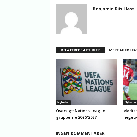
Benjamin Riis Hass
RELATEREDE ARTIKLER
MERE AF FORFA
Nyheder
Nyheder
Oversigt: Nations League-
Medie:
grupperne 2026/2027
lægetj
INGEN KOMMENTARER