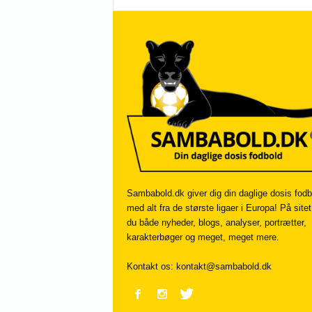
Sambabold.dk giver dig din daglige dosis fodb
med alt fra de største ligaer i Europa! På sitet
du både nyheder, blogs, analyser, portrætter,
karakterbøger og meget, meget mere.
Kontakt os:
kontakt@sambabold.dk