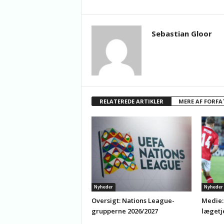
Sebastian Gloor
RELATEREDE ARTIKLER
MERE AF FORFA
Nyheder
Nyheder
Oversigt: Nations League-
Medie:
grupperne 2026/2027
lægetj