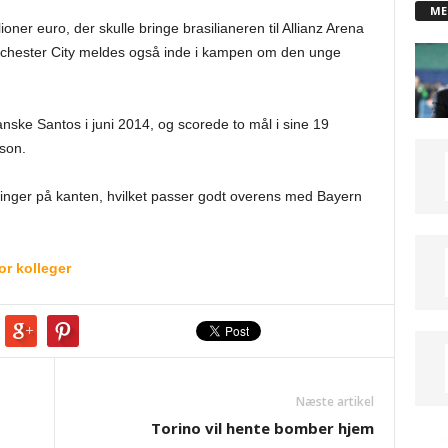
ME
ner euro, der skulle bringe brasilianeren til Allianz Arena
hester City meldes også inde i kampen om den unge
ianske Santos i juni 2014, og scorede to mål i sine 19
son.
dringer på kanten, hvilket passer godt overens med Bayern
or kolleger
Næste artikel
Torino vil hente bomber hjem