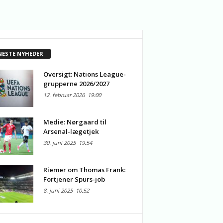
NESTE NYHEDER
Oversigt: Nations League-
grupperne 2026/2027
12. februar 2026
19:00
Medie: Nørgaard til
Arsenal-lægetjek
30. juni 2025
19:54
Riemer om Thomas Frank:
Fortjener Spurs-job
8. juni 2025
10:52