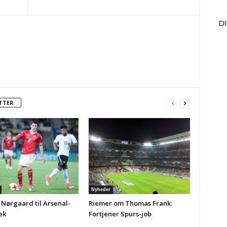
TTER
Nyheder
 Nørgaard til Arsenal-
Riemer om Thomas Frank:
ek
Fortjener Spurs-job