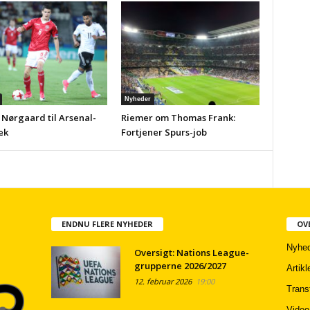
Nyheder
 Nørgaard til Arsenal-
Riemer om Thomas Frank:
ek
Fortjener Spurs-job
ENDNU FLERE NYHEDER
OV
Nyhed
Oversigt: Nations League-
grupperne 2026/2027
Artikl
12. februar 2026
19:00
Trans
Video