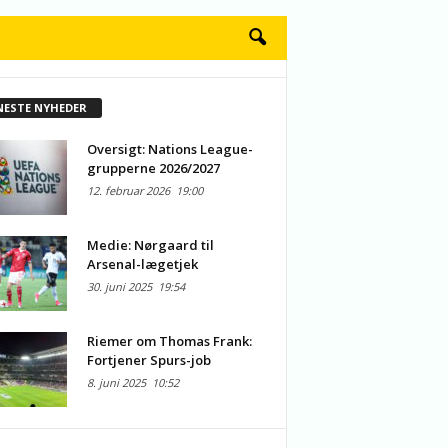
NESTE NYHEDER
Oversigt: Nations League-
grupperne 2026/2027
12. februar 2026
19:00
Medie: Nørgaard til
Arsenal-lægetjek
30. juni 2025
19:54
Riemer om Thomas Frank:
Fortjener Spurs-job
8. juni 2025
10:52