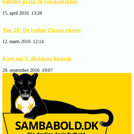
billetter gratis til venskabsklub
15. april 2016
13:28
Top 20: De bedste Zlatan-citater
12. marts 2016
12:14
Kort om 1. divisions historie
29. september 2016
19:07