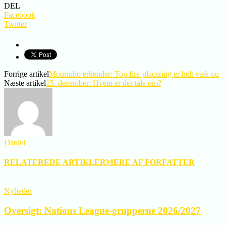
DEL
Facebook
Twitter
Forrige artikel
Mourinho erkender: Top fire-placering er helt væk nu
Næste artikel
15. december: Hvem er der tale om?
Daniel
RELATEREDE ARTIKLER
MERE AF FORFATTER
Nyheder
Oversigt: Nations League-grupperne 2026/2027