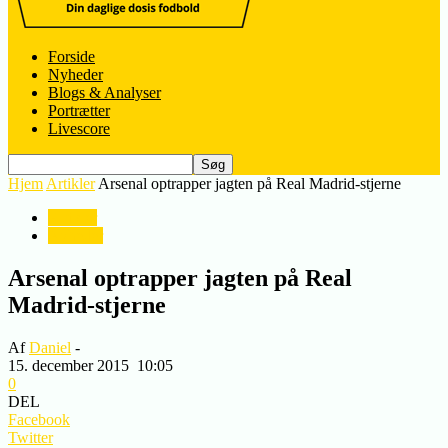
Forside
Nyheder
Blogs & Analyser
Portrætter
Livescore
Hjem
Artikler
Arsenal optrapper jagten på Real Madrid-stjerne
Artikler
Nyheder
Arsenal optrapper jagten på Real
Madrid-stjerne
Af
Daniel
-
15. december 2015
10:05
0
DEL
Facebook
Twitter