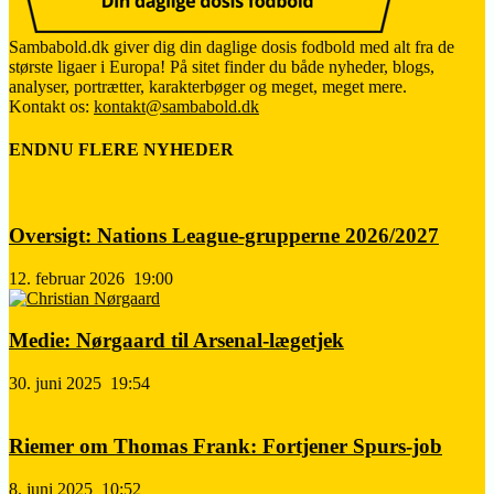
Sambabold.dk giver dig din daglige dosis fodbold med alt fra de
største ligaer i Europa! På sitet finder du både nyheder, blogs,
analyser, portrætter, karakterbøger og meget, meget mere.
Kontakt os:
kontakt@sambabold.dk
ENDNU FLERE NYHEDER
Oversigt: Nations League-grupperne 2026/2027
12. februar 2026
19:00
Medie: Nørgaard til Arsenal-lægetjek
30. juni 2025
19:54
Riemer om Thomas Frank: Fortjener Spurs-job
8. juni 2025
10:52