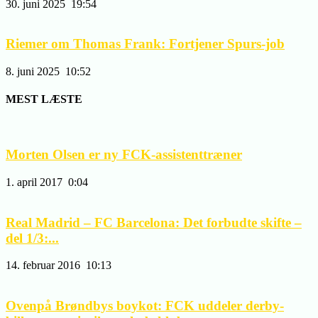
30. juni 2025
19:54
Riemer om Thomas Frank: Fortjener Spurs-job
8. juni 2025
10:52
MEST LÆSTE
Morten Olsen er ny FCK-assistenttræner
1. april 2017
0:04
Real Madrid – FC Barcelona: Det forbudte skifte –
del 1/3:...
14. februar 2016
10:13
Ovenpå Brøndbys boykot: FCK uddeler derby-