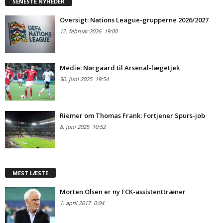
SENESTE NYHEDER
Oversigt: Nations League-grupperne 2026/2027
12. februar 2026
19:00
Medie: Nørgaard til Arsenal-lægetjek
30. juni 2025
19:54
Riemer om Thomas Frank: Fortjener Spurs-job
8. juni 2025
10:52
MEST LÆSTE
Morten Olsen er ny FCK-assistenttræner
1. april 2017
0:04