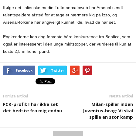
Ifølge det italienske medie Tuttomercatoweb har Arsenal sendt
talentspejdere afsted for at tage et nærmere kig på Izzo, og
Arsenal-folkene har angiveligt kunnet lide, hvad de har set.
Englænderne kan dog forvente hård konkurrence fra Benfica, som
også er interesseret i den unge midtstopper, der vurderes til kun at
koste 2,5 millioner pund.
Facebook
Twitter
Forrige artikel
Næste artikel
FCK-profil: I har ikke set
Milan-spiller inden
det bedste fra mig endnu
Juventus-brag: Vi skal
spille en stor kamp