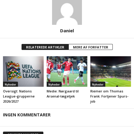
Daniel
RELATEREDE ARTIKLER
MERE AF FORFATTER
Nyheder
Nyheder
Nyheder
Oversigt: Nations
Medie: Nørgaard til
Riemer om Thomas
League-grupperne
Arsenal-lægetjek
Frank: Fortjener Spurs-
2026/2027
job
INGEN KOMMENTARER