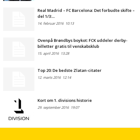
Real Madrid – FC Barcelona: Det forbudte skifte –
del 1/3:...
14. februar 2016
10:13
Ovenpå Brøndbys boykot: FCK uddeler derby-
billetter gratis til venskabsklub
15. april 2016
13:28
Top 20: De bedste Zlatan-citater
12. marts 2016
12:14
Kort om 1. divisions historie
29. september 2016
19:07