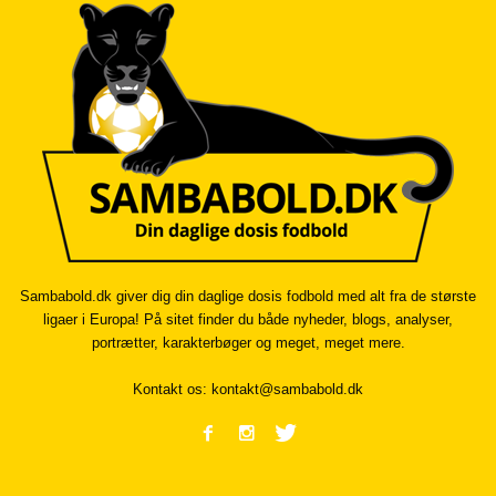
Sambabold.dk giver dig din daglige dosis fodbold med alt fra de største
ligaer i Europa! På sitet finder du både nyheder, blogs, analyser,
portrætter, karakterbøger og meget, meget mere.
Kontakt os:
kontakt@sambabold.dk