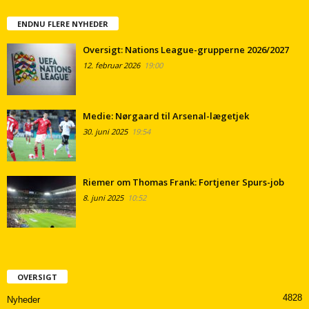
ENDNU FLERE NYHEDER
Oversigt: Nations League-grupperne 2026/2027
12. februar 2026
19:00
Medie: Nørgaard til Arsenal-lægetjek
30. juni 2025
19:54
Riemer om Thomas Frank: Fortjener Spurs-job
8. juni 2025
10:52
OVERSIGT
4828
Nyheder