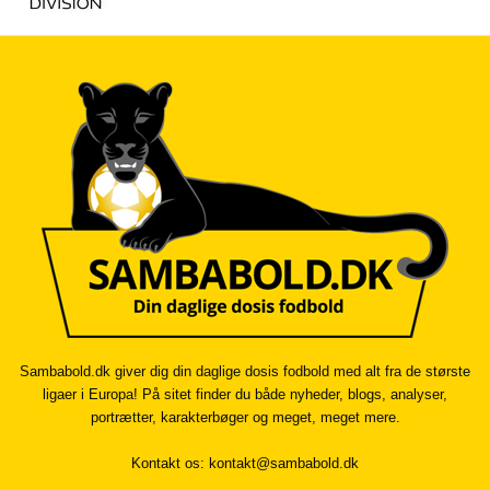
Sambabold.dk giver dig din daglige dosis fodbold med alt fra de største
ligaer i Europa! På sitet finder du både nyheder, blogs, analyser,
portrætter, karakterbøger og meget, meget mere.
Kontakt os:
kontakt@sambabold.dk