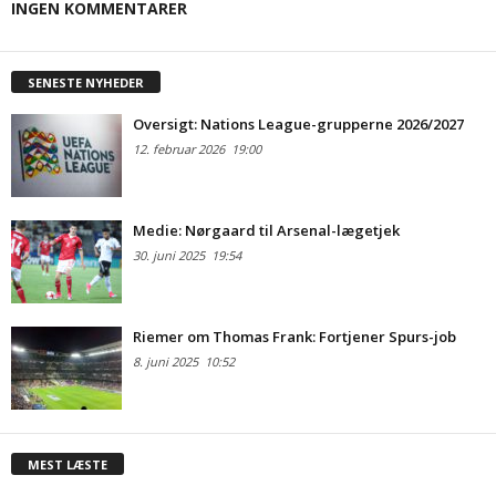
INGEN KOMMENTARER
SENESTE NYHEDER
Oversigt: Nations League-grupperne 2026/2027
12. februar 2026
19:00
Medie: Nørgaard til Arsenal-lægetjek
30. juni 2025
19:54
Riemer om Thomas Frank: Fortjener Spurs-job
8. juni 2025
10:52
MEST LÆSTE