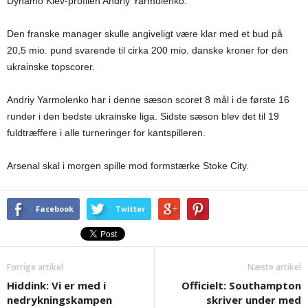
Dynamo Kiev-profilen Andriy Yarmolenko.
Den franske manager skulle angiveligt være klar med et bud på
20,5 mio. pund svarende til cirka 200 mio. danske kroner for den
ukrainske topscorer.
Andriy Yarmolenko har i denne sæson scoret 8 mål i de første 16
runder i den bedste ukrainske liga. Sidste sæson blev det til 19
fuldtræffere i alle turneringer for kantspilleren.
Arsenal skal i morgen spille mod formstærke Stoke City.
Facebook
Twitter
Forrige artikel
Næste artikel
Hiddink: Vi er med i
Officielt: Southampton
nedrykningskampen
skriver under med