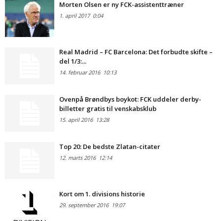
Morten Olsen er ny FCK-assistenttræner
1. april 2017
0:04
Real Madrid – FC Barcelona: Det forbudte skifte –
del 1/3:...
14. februar 2016
10:13
Ovenpå Brøndbys boykot: FCK uddeler derby-
billetter gratis til venskabsklub
15. april 2016
13:28
Top 20: De bedste Zlatan-citater
12. marts 2016
12:14
Kort om 1. divisions historie
29. september 2016
19:07