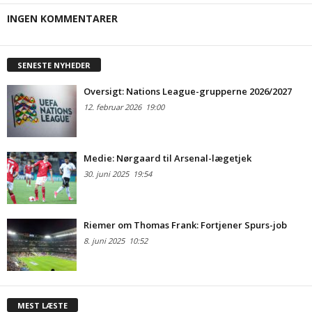
INGEN KOMMENTARER
SENESTE NYHEDER
Oversigt: Nations League-grupperne 2026/2027
12. februar 2026
19:00
Medie: Nørgaard til Arsenal-lægetjek
30. juni 2025
19:54
Riemer om Thomas Frank: Fortjener Spurs-job
8. juni 2025
10:52
MEST LÆSTE