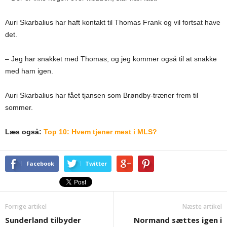
Auri Skarbalius har haft kontakt til Thomas Frank og vil fortsat have
det.
– Jeg har snakket med Thomas, og jeg kommer også til at snakke
med ham igen.
Auri Skarbalius har fået tjansen som Brøndby-træner frem til
sommer.
Læs også:
Top 10: Hvem tjener mest i MLS?
Facebook
Twitter
Forrige artikel
Næste artikel
Sunderland tilbyder
Normand sættes igen i