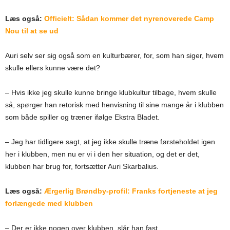
Læs også:
Officielt: Sådan kommer det nyrenoverede Camp
Nou til at se ud
Auri selv ser sig også som en kulturbærer, for, som han siger, hvem
skulle ellers kunne være det?
– Hvis ikke jeg skulle kunne bringe klubkultur tilbage, hvem skulle
så, spørger han retorisk med henvisning til sine mange år i klubben
som både spiller og træner ifølge Ekstra Bladet.
– Jeg har tidligere sagt, at jeg ikke skulle træne førsteholdet igen
her i klubben, men nu er vi i den her situation, og det er det,
klubben har brug for, fortsætter Auri Skarbalius.
Læs også:
Ærgerlig Brøndby-profil: Franks fortjeneste at jeg
forlængede med klubben
– Der er ikke nogen over klubben, slår han fast.