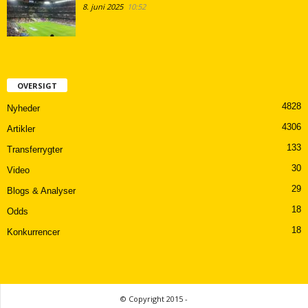
8. juni 2025
10:52
OVERSIGT
4828
Nyheder
4306
Artikler
133
Transferrygter
30
Video
29
Blogs & Analyser
18
Odds
18
Konkurrencer
© Copyright 2015 -