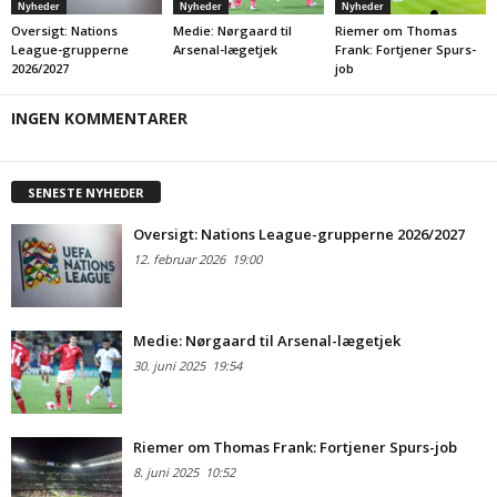
Nyheder
Nyheder
Nyheder
Oversigt: Nations
Medie: Nørgaard til
Riemer om Thomas
League-grupperne
Arsenal-lægetjek
Frank: Fortjener Spurs-
2026/2027
job
INGEN KOMMENTARER
SENESTE NYHEDER
Oversigt: Nations League-grupperne 2026/2027
12. februar 2026
19:00
Medie: Nørgaard til Arsenal-lægetjek
30. juni 2025
19:54
Riemer om Thomas Frank: Fortjener Spurs-job
8. juni 2025
10:52