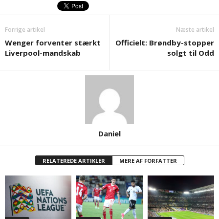
Forrige artikel
Næste artikel
Wenger forventer stærkt
Officielt: Brøndby-stopper
Liverpool-mandskab
solgt til Odd
Daniel
RELATEREDE ARTIKLER
MERE AF FORFATTER