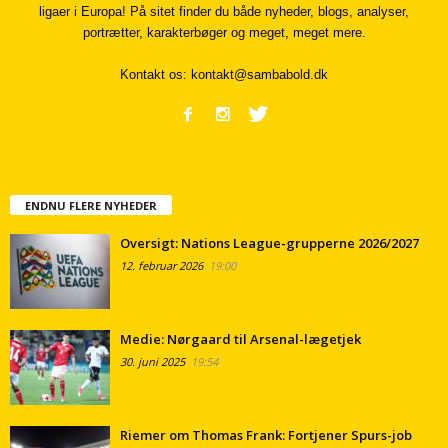
ligaer i Europa! På sitet finder du både nyheder, blogs, analyser,
portrætter, karakterbøger og meget, meget mere.
Kontakt os:
kontakt@sambabold.dk
ENDNU FLERE NYHEDER
Oversigt: Nations League-grupperne 2026/2027
12. februar 2026
19:00
Medie: Nørgaard til Arsenal-lægetjek
30. juni 2025
19:54
Riemer om Thomas Frank: Fortjener Spurs-job