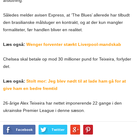
afslutning.
Således melder avisen Express, at ‘The Blues’ allerede har tilbudt
den brasilianske målsluger en kontrakt, og at der kun mangler
formaliteter, før handlen bliver en realitet.
Læs også:
Wenger forventer stærkt Liverpool-mandskab
Chelsea skal betale op mod 30 millioner pund for Teixeira, forlyder
det.
Læs også:
Stolt mor: Jeg blev nødt til at lade ham gå for at
give ham en bedre fremtid
26-årige Alex Teixeira har nettet imponerende 22 gange i den
ukrainske Premier League i denne sæson.
Facebook
Twitter