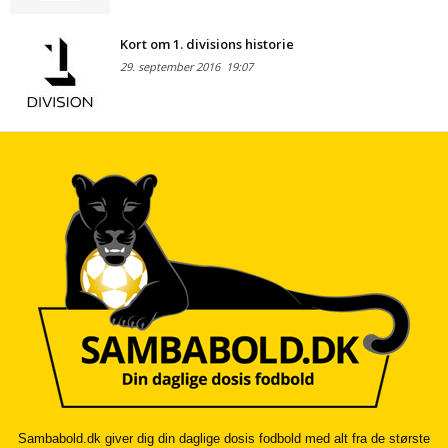
Kort om 1. divisions historie
29. september 2016
19:07
Sambabold.dk giver dig din daglige dosis fodbold med alt fra de største