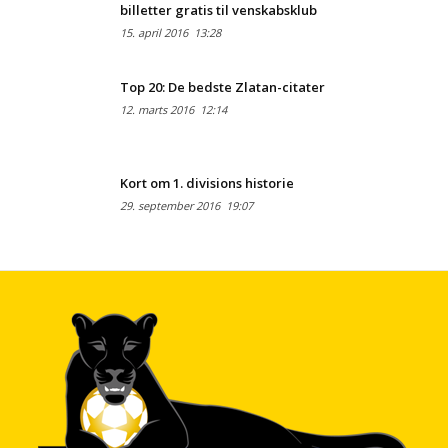
billetter gratis til venskabsklub
15. april 2016
13:28
Top 20: De bedste Zlatan-citater
12. marts 2016
12:14
Kort om 1. divisions historie
29. september 2016
19:07