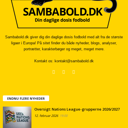
Sambabold.dk giver dig din daglige dosis fodbold med alt fra de største
ligaer i Europa! På sitet finder du både nyheder, blogs, analyser,
portrætter, karakterbøger og meget, meget mere.
Kontakt os:
kontakt@sambabold.dk
ENDNU FLERE NYHEDER
Oversigt: Nations League-grupperne 2026/2027
12. februar 2026
19:00