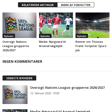
RELATEREDE ARTIKLER
MERE AF FORFATTER
Nyheder
Nyheder
Nyheder
Oversigt: Nations
Medie: Nørgaard til
Riemer om Thomas
League-grupperne
Arsenal-lægetjek
Frank: Fortjener Spurs-
2026/2027
job
INGEN KOMMENTARER
SENESTE NYHEDER
Oversigt: Nations League-grupperne 2026/2027
12. februar 2026
19:00
Medie: Nørgaard til Arsenal-lægetjek