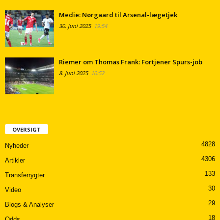
Medie: Nørgaard til Arsenal-lægetjek
30. juni 2025
19:54
Riemer om Thomas Frank: Fortjener Spurs-job
8. juni 2025
10:52
OVERSIGT
4828
Nyheder
4306
Artikler
133
Transferrygter
30
Video
29
Blogs & Analyser
18
Odds