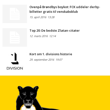
Ovenpå Brøndbys boykot: FCK uddeler derby-
billetter gratis til venskabsklub
15. april 2016
13:28
Top 20: De bedste Zlatan-citater
12. marts 2016
12:14
Kort om 1. divisions historie
29. september 2016
19:07