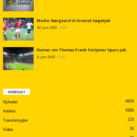
Medie: Nørgaard til Arsenal-lægetjek
30. juni 2025
19:54
Riemer om Thomas Frank: Fortjener Spurs-job
8. juni 2025
10:52
OVERSIGT
4828
Nyheder
4306
Artikler
133
Transferrygter
30
Video