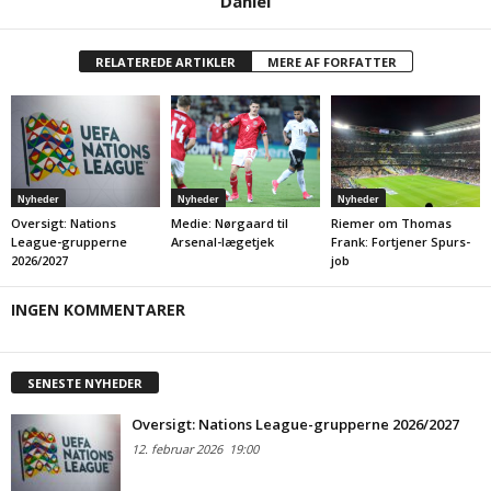
Daniel
RELATEREDE ARTIKLER
MERE AF FORFATTER
Nyheder
Nyheder
Nyheder
Oversigt: Nations
Medie: Nørgaard til
Riemer om Thomas
League-grupperne
Arsenal-lægetjek
Frank: Fortjener Spurs-
2026/2027
job
INGEN KOMMENTARER
SENESTE NYHEDER
Oversigt: Nations League-grupperne 2026/2027
12. februar 2026
19:00