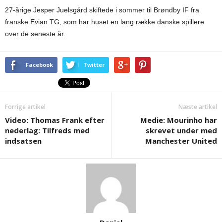
27-årige Jesper Juelsgård skiftede i sommer til Brøndby IF fra
franske Evian TG, som har huset en lang række danske spillere
over de seneste år.
Facebook
Twitter
Forrige artikel
Næste artikel
Video: Thomas Frank efter
Medie: Mourinho har
nederlag: Tilfreds med
skrevet under med
indsatsen
Manchester United