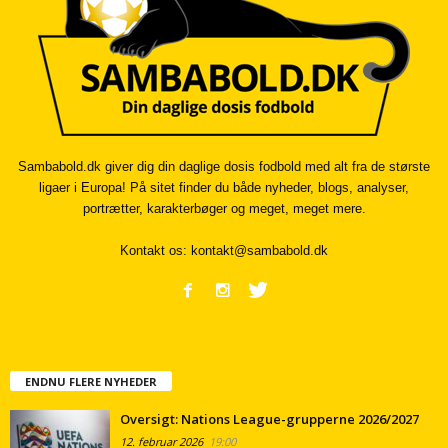
Sambabold.dk giver dig din daglige dosis fodbold med alt fra de største
ligaer i Europa! På sitet finder du både nyheder, blogs, analyser,
portrætter, karakterbøger og meget, meget mere.
Kontakt os:
kontakt@sambabold.dk
ENDNU FLERE NYHEDER
Oversigt: Nations League-grupperne 2026/2027
12. februar 2026
19:00