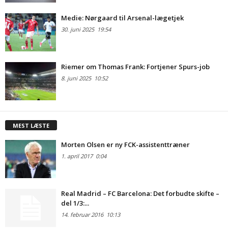
Medie: Nørgaard til Arsenal-lægetjek
30. juni 2025
19:54
Riemer om Thomas Frank: Fortjener Spurs-job
8. juni 2025
10:52
MEST LÆSTE
Morten Olsen er ny FCK-assistenttræner
1. april 2017
0:04
Real Madrid – FC Barcelona: Det forbudte skifte –
del 1/3:...
14. februar 2016
10:13