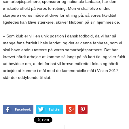
samarbejdspartnere, sponsorer og nationale fanbase, har den
ønskede effekt på vores forretning. Men vi skal blive endnu
skarpere i vores måde at drive forretning på, så vores likviditet
ligeledes kan blive stærkere, skriver klubben på sin hjemmeside.
– Som klub er vi i en unik position i dansk fodbold, da vi har så
mange fans fordelt i hele landet, og det er denne fanbase, som vi
skal have endnu tættere på vores samarbejdspartnere. Det har
krævet hårdt arbejde at komme så langt på så kort tid, og vi er fuldt
ud bevidste om, at det fortsat vil kræve målrettet fokus og hårdt
arbejde at komme i mål med de kommercielle mål i Vision 2017,
står der uddybende til slut.
Facebook
Twitter