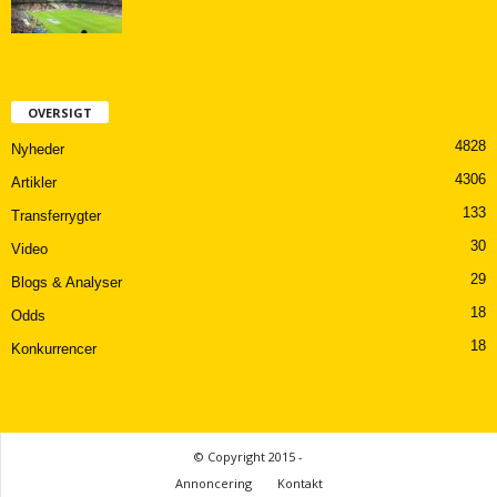
OVERSIGT
4828
Nyheder
4306
Artikler
133
Transferrygter
30
Video
29
Blogs & Analyser
18
Odds
18
Konkurrencer
© Copyright 2015 -
Annoncering
Kontakt