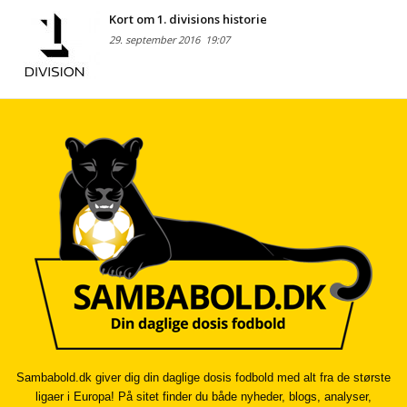
Kort om 1. divisions historie
29. september 2016
19:07
Sambabold.dk giver dig din daglige dosis fodbold med alt fra de største
ligaer i Europa! På sitet finder du både nyheder, blogs, analyser,