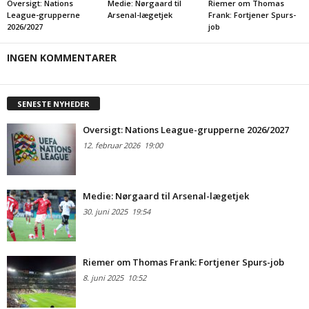
Oversigt: Nations
Medie: Nørgaard til
Riemer om Thomas
League-grupperne
Arsenal-lægetjek
Frank: Fortjener Spurs-
2026/2027
job
INGEN KOMMENTARER
SENESTE NYHEDER
Oversigt: Nations League-grupperne 2026/2027
12. februar 2026
19:00
Medie: Nørgaard til Arsenal-lægetjek
30. juni 2025
19:54
Riemer om Thomas Frank: Fortjener Spurs-job
8. juni 2025
10:52