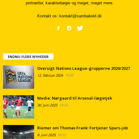
portrætter, karakterbøger og meget, meget mere.
Kontakt os:
kontakt@sambabold.dk
ENDNU FLERE NYHEDER
Oversigt: Nations League-grupperne 2026/2027
12. februar 2026
19:00
Medie: Nørgaard til Arsenal-lægetjek
30. juni 2025
19:54
Riemer om Thomas Frank: Fortjener Spurs-job
8. juni 2025
10:52