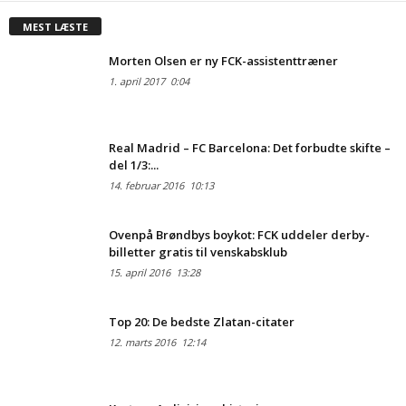
MEST LÆSTE
Morten Olsen er ny FCK-assistenttræner
1. april 2017
0:04
Real Madrid – FC Barcelona: Det forbudte skifte –
del 1/3:...
14. februar 2016
10:13
Ovenpå Brøndbys boykot: FCK uddeler derby-
billetter gratis til venskabsklub
15. april 2016
13:28
Top 20: De bedste Zlatan-citater
12. marts 2016
12:14