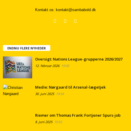
Kontakt os:
kontakt@sambabold.dk
ENDNU FLERE NYHEDER
Oversigt: Nations League-grupperne 2026/2027
12. februar 2026
19:00
Medie: Nørgaard til Arsenal-lægetjek
30. juni 2025
19:54
Riemer om Thomas Frank: Fortjener Spurs-job
8. juni 2025
10:52