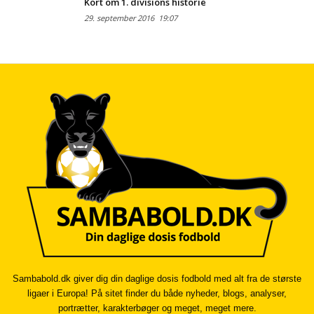
Kort om 1. divisions historie
29. september 2016
19:07
Sambabold.dk giver dig din daglige dosis fodbold med alt fra de største
ligaer i Europa! På sitet finder du både nyheder, blogs, analyser,
portrætter, karakterbøger og meget, meget mere.