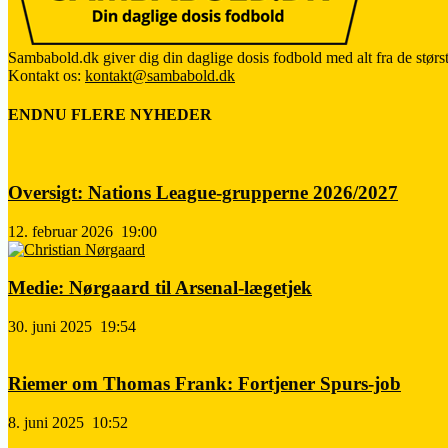
Sambabold.dk giver dig din daglige dosis fodbold med alt fra de størst
Kontakt os:
kontakt@sambabold.dk
ENDNU FLERE NYHEDER
Oversigt: Nations League-grupperne 2026/2027
12. februar 2026
19:00
Medie: Nørgaard til Arsenal-lægetjek
30. juni 2025
19:54
Riemer om Thomas Frank: Fortjener Spurs-job
8. juni 2025
10:52