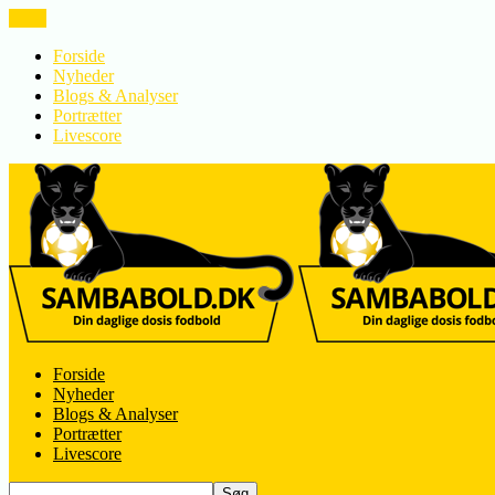
LUK
Forside
Nyheder
Blogs & Analyser
Portrætter
Livescore
Forside
Nyheder
Blogs & Analyser
Portrætter
Livescore