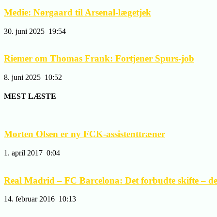
Medie: Nørgaard til Arsenal-lægetjek
30. juni 2025
19:54
Riemer om Thomas Frank: Fortjener Spurs-job
8. juni 2025
10:52
MEST LÆSTE
Morten Olsen er ny FCK-assistenttræner
1. april 2017
0:04
Real Madrid – FC Barcelona: Det forbudte skifte – del 
14. februar 2016
10:13