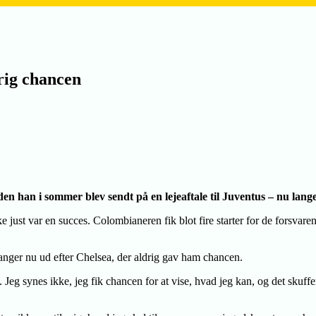
rig chancen
nden han i sommer blev sendt på en lejeaftale til Juventus – nu la
e just var en succes. Colombianeren fik blot fire starter for de forsvaren
 langer nu ud efter Chelsea, der aldrig gav ham chancen.
. Jeg synes ikke, jeg fik chancen for at vise, hvad jeg kan, og det skuf