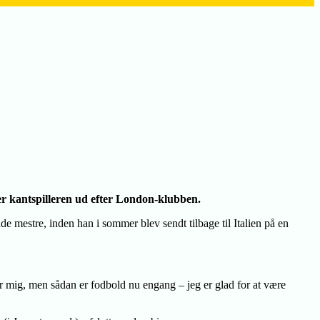
nger kantspilleren ud efter London-klubben.
de mestre, inden han i sommer blev sendt tilbage til Italien på en
fer mig, men sådan er fodbold nu engang – jeg er glad for at være