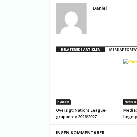
Daniel
RELATEREDE ARTIKLER
MERE AF FORFA
Nyheder
Nyheder
Oversigt: Nations League-
Medie:
grupperne 2026/2027
lægetj
INGEN KOMMENTARER