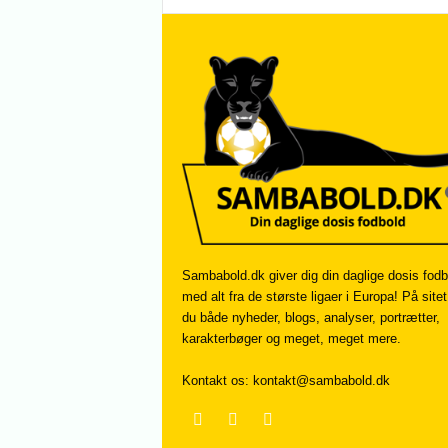
Sambabold.dk giver dig din daglige dosis fodb
med alt fra de største ligaer i Europa! På sitet
du både nyheder, blogs, analyser, portrætter,
karakterbøger og meget, meget mere.
Kontakt os:
kontakt@sambabold.dk