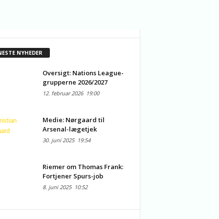
NESTE NYHEDER
Oversigt: Nations League-
grupperne 2026/2027
12. februar 2026
19:00
Medie: Nørgaard til
Arsenal-lægetjek
30. juni 2025
19:54
Riemer om Thomas Frank:
Fortjener Spurs-job
8. juni 2025
10:52