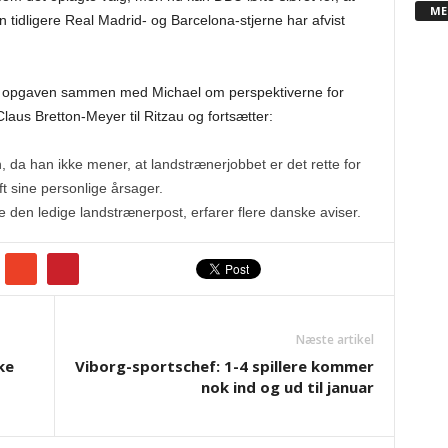
ME
tidligere Real Madrid- og Barcelona-stjerne har afvist
lve opgaven sammen med Michael om perspektiverne for
laus Bretton-Meyer til Ritzau og fortsætter:
n, da han ikke mener, at landstrænerjobbet er det rette for
 sine personlige årsager.
ge den ledige landstrænerpost, erfarer flere danske aviser.
Næste artikel
ke
Viborg-sportschef: 1-4 spillere kommer
nok ind og ud til januar