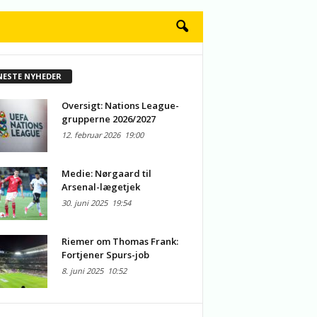
NESTE NYHEDER
Oversigt: Nations League-
grupperne 2026/2027
12. februar 2026
19:00
Medie: Nørgaard til
Arsenal-lægetjek
30. juni 2025
19:54
Riemer om Thomas Frank:
Fortjener Spurs-job
8. juni 2025
10:52