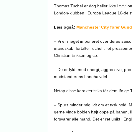
Thomas Tuchel er dog heller ikke i tvivl
London-klubben i Europa League 16-delsf
Læs også:
Manchester City fører Gün
– Vi er meget imponeret over deres sæson h
mandskab, fortalte Tuchel til et pressemød
Christian Eriksen og co.
– De er fyldt med energi, aggressive, pr
modstanderens banehalvdel.
Netop disse karakteristika får dem ifølge T
– Spurs minder mig lidt om et tysk hold. 
gerne vinde bolden højt oppe på banen, 
forsvarer alle mand. Det er ret unikt i Eng