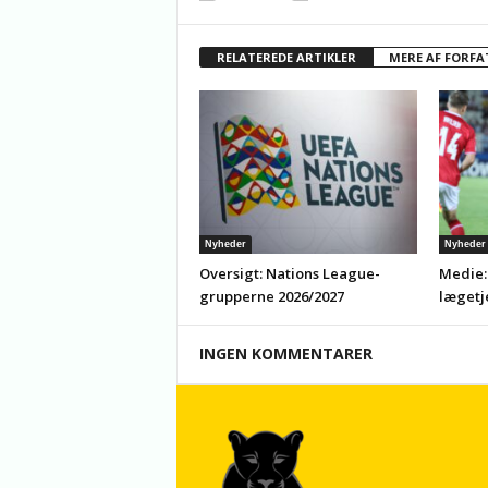
RELATEREDE ARTIKLER
MERE AF FORFA
Nyheder
Nyheder
Oversigt: Nations League-
Medie:
grupperne 2026/2027
lægetj
INGEN KOMMENTARER