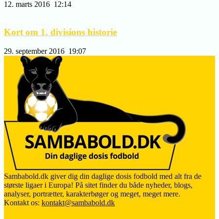
12. marts 2016
12:14
Kort om 1. divisions historie
29. september 2016
19:07
Sambabold.dk giver dig din daglige dosis fodbold med alt fra de
største ligaer i Europa! På sitet finder du både nyheder, blogs,
analyser, portrætter, karakterbøger og meget, meget mere.
Kontakt os:
kontakt@sambabold.dk