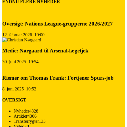
ENDNU FLERE NYHEDER
Oversigt: Nations League-grupperne 2026/2027
12. februar 2026
19:00
Medie: Nørgaard til Arsenal-lægetjek
30. juni 2025
19:54
Riemer om Thomas Frank: Fortjener Spurs-job
8. juni 2025
10:52
OVERSIGT
Nyheder
4828
Artikler
4306
Transferrygter
133
Video
30