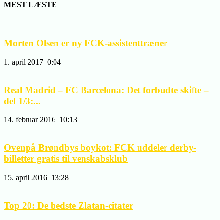
MEST LÆSTE
Morten Olsen er ny FCK-assistenttræner
1. april 2017
0:04
Real Madrid – FC Barcelona: Det forbudte skifte –
del 1/3:...
14. februar 2016
10:13
Ovenpå Brøndbys boykot: FCK uddeler derby-
billetter gratis til venskabsklub
15. april 2016
13:28
Top 20: De bedste Zlatan-citater