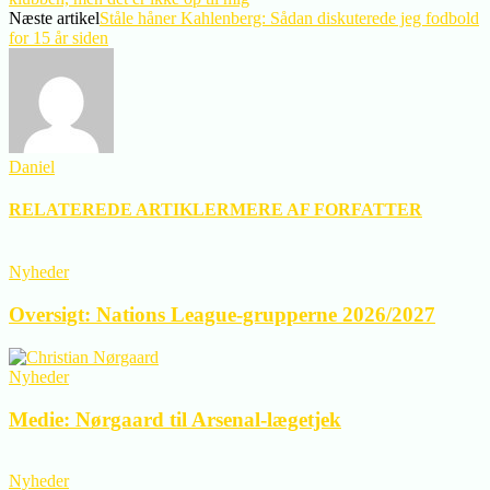
Næste artikel
Ståle håner Kahlenberg: Sådan diskuterede jeg fodbold
for 15 år siden
Daniel
RELATEREDE ARTIKLER
MERE AF FORFATTER
Nyheder
Oversigt: Nations League-grupperne 2026/2027
Nyheder
Medie: Nørgaard til Arsenal-lægetjek
Nyheder