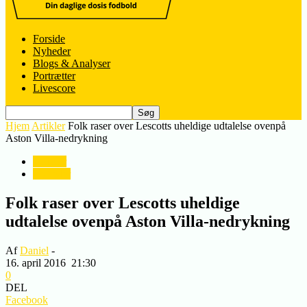
Forside
Nyheder
Blogs & Analyser
Portrætter
Livescore
Hjem
Artikler
Folk raser over Lescotts uheldige udtalelse ovenpå
Aston Villa-nedrykning
Artikler
Nyheder
Folk raser over Lescotts uheldige
udtalelse ovenpå Aston Villa-nedrykning
Af
Daniel
-
16. april 2016
21:30
0
DEL
Facebook