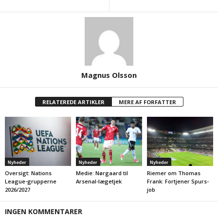
Magnus Olsson
RELATEREDE ARTIKLER
MERE AF FORFATTER
Nyheder
Nyheder
Nyheder
Oversigt: Nations
Medie: Nørgaard til
Riemer om Thomas
League-grupperne
Arsenal-lægetjek
Frank: Fortjener Spurs-
2026/2027
job
INGEN KOMMENTARER