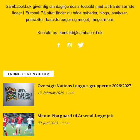
Sambabold.dk giver dig din daglige dosis fodbold med alt fra de største
ligaer i Europa! På sitet finder du både nyheder, blogs, analyser,
portrætter, karakterbøger og meget, meget mere.
Kontakt os:
kontakt@sambabold.dk
ENDNU FLERE NYHEDER
Oversigt: Nations League-grupperne 2026/2027
12. februar 2026
19:00
Medie: Nørgaard til Arsenal-lægetjek
30. juni 2025
19:54