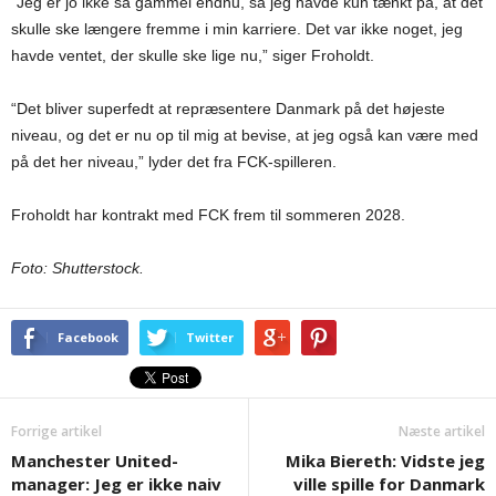
“Jeg er jo ikke så gammel endnu, så jeg havde kun tænkt på, at det
skulle ske længere fremme i min karriere. Det var ikke noget, jeg
havde ventet, der skulle ske lige nu,” siger Froholdt.
“Det bliver superfedt at repræsentere Danmark på det højeste
niveau, og det er nu op til mig at bevise, at jeg også kan være med
på det her niveau,” lyder det fra FCK-spilleren.
Froholdt har kontrakt med FCK frem til sommeren 2028.
Foto: Shutterstock.
Facebook
Twitter
Forrige artikel
Næste artikel
Manchester United-
Mika Biereth: Vidste jeg
manager: Jeg er ikke naiv
ville spille for Danmark