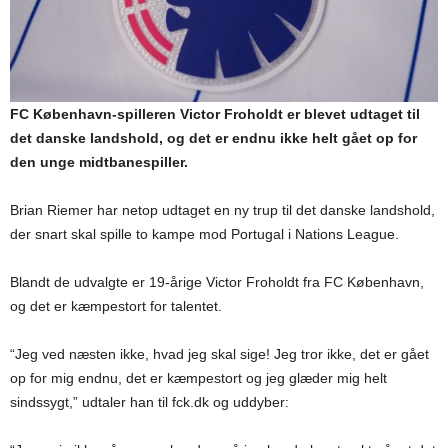
FC København-spilleren Victor Froholdt er blevet udtaget til
det danske landshold, og det er endnu ikke helt gået op for
den unge midtbanespiller.
Brian Riemer har netop udtaget en ny trup til det danske landshold,
der snart skal spille to kampe mod Portugal i Nations League.
Blandt de udvalgte er 19-årige Victor Froholdt fra FC København,
og det er kæmpestort for talentet.
“Jeg ved næsten ikke, hvad jeg skal sige! Jeg tror ikke, det er gået
op for mig endnu, det er kæmpestort og jeg glæder mig helt
sindssygt,” udtaler han til fck.dk og uddyber: