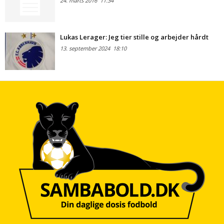
24. marts 2016
11:34
Lukas Lerager: Jeg tier stille og arbejder hårdt
13. september 2024
18:10