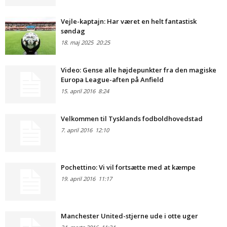
Vejle-kaptajn: Har været en helt fantastisk
søndag
18. maj 2025
20:25
Video: Gense alle højdepunkter fra den magiske
Europa League-aften på Anfield
15. april 2016
8:24
Velkommen til Tysklands fodboldhovedstad
7. april 2016
12:10
Pochettino: Vi vil fortsætte med at kæmpe
19. april 2016
11:17
Manchester United-stjerne ude i otte uger