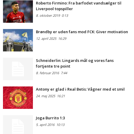
Roberto Firmino: Fra barfodet vandsælger til
Liverpool topspiller
8. oktober 2019
0:13
Brøndby er uden fans mod FCK: Giver motivation
12. april 2025
16:29
Schneiderlin: Lingards mål og vores fans
fortjente tre point
8. februar 2016
7:44
Antony er glad i Real Betis: Vågner med et smil
24. maj 2025
16:21
Joga Burrito 1:3
5. april 2016
10:13