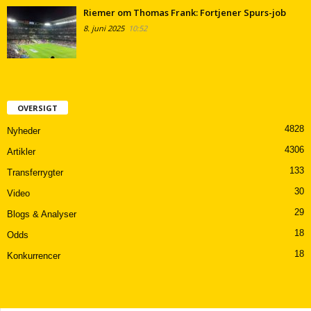
Riemer om Thomas Frank: Fortjener Spurs-job
8. juni 2025
10:52
OVERSIGT
4828
Nyheder
4306
Artikler
133
Transferrygter
30
Video
29
Blogs & Analyser
18
Odds
18
Konkurrencer