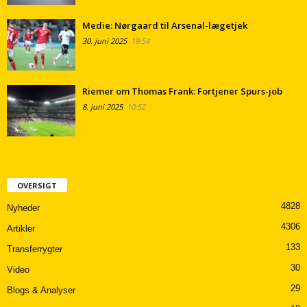
Medie: Nørgaard til Arsenal-lægetjek
30. juni 2025
19:54
Riemer om Thomas Frank: Fortjener Spurs-job
8. juni 2025
10:52
OVERSIGT
4828
Nyheder
4306
Artikler
133
Transferrygter
30
Video
29
Blogs & Analyser