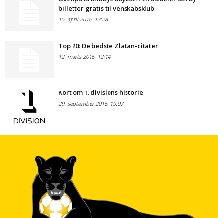
billetter gratis til venskabsklub
15. april 2016
13:28
Top 20: De bedste Zlatan-citater
12. marts 2016
12:14
Kort om 1. divisions historie
29. september 2016
19:07