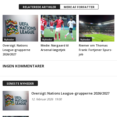
RELATEREDE ARTIKLER
MERE AF FORFATTER
Nyheder
Nyheder
Nyheder
Oversigt: Nations
Medie: Nørgaard til
Riemer om Thomas
League-grupperne
Arsenal-lægetjek
Frank: Fortjener Spurs-
2026/2027
job
INGEN KOMMENTARER
SENESTE NYHEDER
Oversigt: Nations League-grupperne 2026/2027
12. februar 2026
19:00