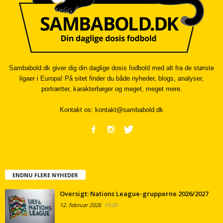
Sambabold.dk giver dig din daglige dosis fodbold med alt fra de største
ligaer i Europa! På sitet finder du både nyheder, blogs, analyser,
portrætter, karakterbøger og meget, meget mere.
Kontakt os:
kontakt@sambabold.dk
ENDNU FLERE NYHEDER
Oversigt: Nations League-grupperne 2026/2027
12. februar 2026
19:00