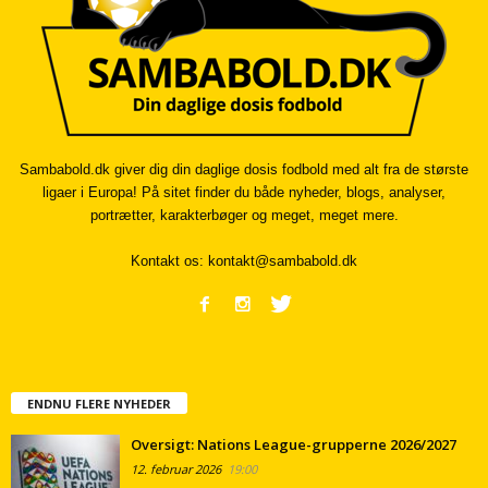
Sambabold.dk giver dig din daglige dosis fodbold med alt fra de største
ligaer i Europa! På sitet finder du både nyheder, blogs, analyser,
portrætter, karakterbøger og meget, meget mere.
Kontakt os:
kontakt@sambabold.dk
ENDNU FLERE NYHEDER
Oversigt: Nations League-grupperne 2026/2027
12. februar 2026
19:00