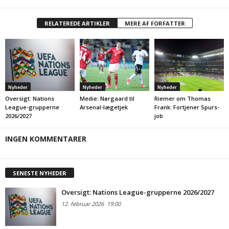
RELATEREDE ARTIKLER
MERE AF FORFATTER
Nyheder
Nyheder
Nyheder
Oversigt: Nations
Medie: Nørgaard til
Riemer om Thomas
League-grupperne
Arsenal-lægetjek
Frank: Fortjener Spurs-
2026/2027
job
INGEN KOMMENTARER
SENESTE NYHEDER
Oversigt: Nations League-grupperne 2026/2027
12. februar 2026
19:00