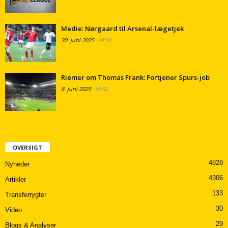
Medie: Nørgaard til Arsenal-lægetjek
30. juni 2025
19:54
Riemer om Thomas Frank: Fortjener Spurs-job
8. juni 2025
10:52
OVERSIGT
4828
Nyheder
4306
Artikler
133
Transferrygter
30
Video
29
Blogs & Analyser