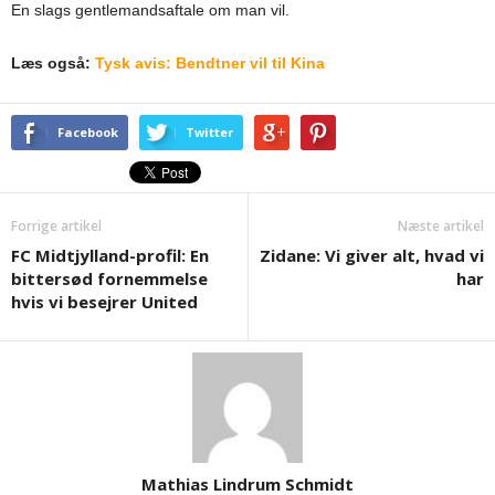
En slags gentlemandsaftale om man vil.
Læs også:
Tysk avis: Bendtner vil til Kina
Facebook
Twitter
Forrige artikel
Næste artikel
FC Midtjylland-profil: En
Zidane: Vi giver alt, hvad vi
bittersød fornemmelse
har
hvis vi besejrer United
Mathias Lindrum Schmidt