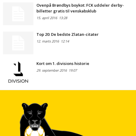
Ovenpå Brøndbys boykot: FCK uddeler derby-
billetter gratis til venskabsklub
15. april 2016
13:28
Top 20: De bedste Zlatan-citater
12. marts 2016
12:14
Kort om 1. divisions historie
29. september 2016
19:07