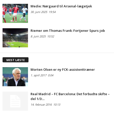
Medie: Nørgaard til Arsenal-lægetjek
30. juni 2025
19:54
Riemer om Thomas Frank: Fortjener Spurs-job
8. juni 2025
10:52
MEST LÆSTE
Morten Olsen er ny FCK-assistenttræner
1. april 2017
0:04
Real Madrid – FC Barcelona: Det forbudte skifte –
del 1/3:...
14. februar 2016
10:13