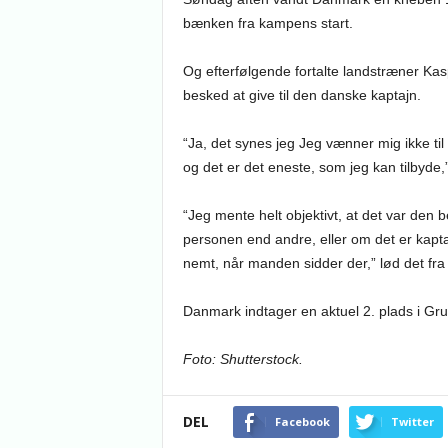
bænken fra kampens start.
Og efterfølgende fortalte landstræner Kas
besked at give til den danske kaptajn.
“Ja, det synes jeg Jeg vænner mig ikke til
og det er det eneste, som jeg kan tilbyde
“Jeg mente helt objektivt, at det var den 
personen end andre, eller om det er kapta
nemt, når manden sidder der,” lød det fr
Danmark indtager en aktuel 2. plads i Gr
Foto: Shutterstock.
DEL
Facebook
Twitter