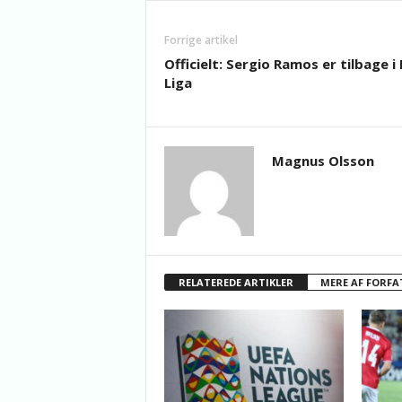
Forrige artikel
Officielt: Sergio Ramos er tilbage i 
Liga
Magnus Olsson
RELATEREDE ARTIKLER
MERE AF FORFA