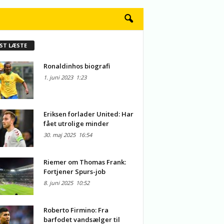
ST LÆSTE
Ronaldinhos biografi
1. juni 2023
1:23
Eriksen forlader United: Har
fået utrolige minder
30. maj 2025
16:54
Riemer om Thomas Frank:
Fortjener Spurs-job
8. juni 2025
10:52
Roberto Firmino: Fra
barfodet vandsælger til