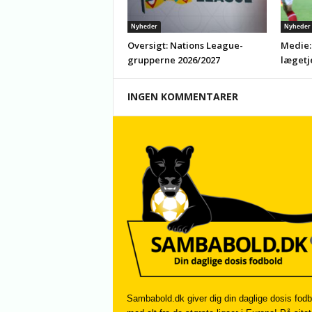
Nyheder
Nyheder
Oversigt: Nations League-
Medie:
grupperne 2026/2027
lægetj
INGEN KOMMENTARER
Sambabold.dk giver dig din daglige dosis fodb