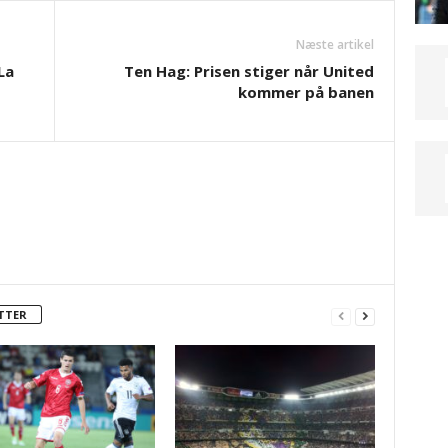
Næste artikel
La
Ten Hag: Prisen stiger når United
kommer på banen
TTER