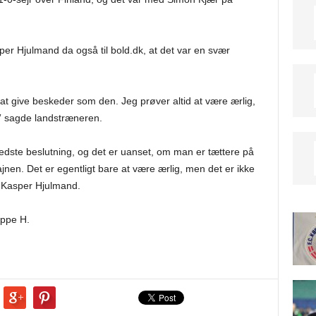
per Hjulmand da også til bold.dk, at det var en svær
 at give beskeder som den. Jeg prøver altid at være ærlig,
,” sagde landstræneren.
bedste beslutning, og det er uanset, om man er tættere på
jnen. Det er egentligt bare at være ærlig, men det er ikke
a Kasper Hjulmand.
uppe H.