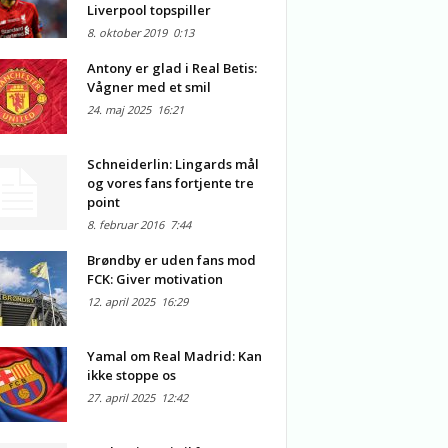
Liverpool topspiller
8. oktober 2019
0:13
Antony er glad i Real Betis:
Vågner med et smil
24. maj 2025
16:21
Schneiderlin: Lingards mål
og vores fans fortjente tre
point
8. februar 2016
7:44
Brøndby er uden fans mod
FCK: Giver motivation
12. april 2025
16:29
Yamal om Real Madrid: Kan
ikke stoppe os
27. april 2025
12:42