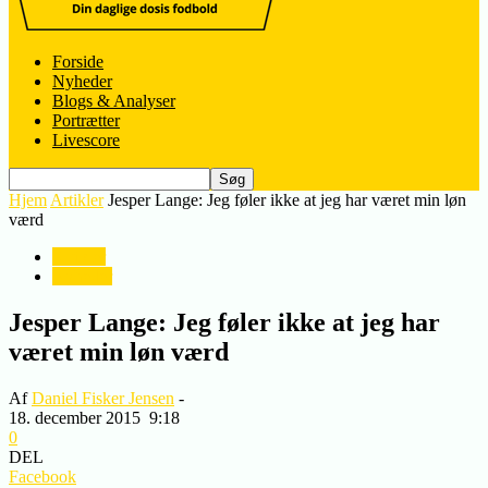
Forside
Nyheder
Blogs & Analyser
Portrætter
Livescore
Hjem
Artikler
Jesper Lange: Jeg føler ikke at jeg har været min løn
værd
Artikler
Nyheder
Jesper Lange: Jeg føler ikke at jeg har
været min løn værd
Af
Daniel Fisker Jensen
-
18. december 2015
9:18
0
DEL
Facebook