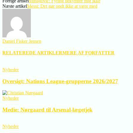
Forrige artikel
Mihajlovic: Fyring bekymrer mig ikke
Næste artikel
Messi: Det gør ondt ikke at være med
Daniel Fisker Jensen
RELATEREDE ARTIKLER
MERE AF FORFATTER
Nyheder
Oversigt: Nations League-grupperne 2026/2027
Nyheder
Medie: Nørgaard til Arsenal-lægetjek
Nyheder