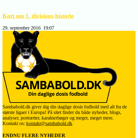
Kort om 1. divisions historie
29. september 2016
19:07
Sambabold.dk giver dig din daglige dosis fodbold med alt fra de
største ligaer i Europa! På sitet finder du både nyheder, blogs,
analyser, portrætter, karakterbøger og meget, meget mere.
Kontakt os:
kontakt@sambabold.dk
ENDNU FLERE NYHEDER