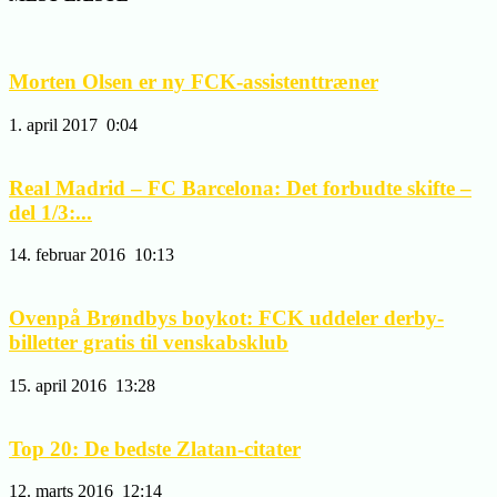
Morten Olsen er ny FCK-assistenttræner
1. april 2017
0:04
Real Madrid – FC Barcelona: Det forbudte skifte –
del 1/3:...
14. februar 2016
10:13
Ovenpå Brøndbys boykot: FCK uddeler derby-
billetter gratis til venskabsklub
15. april 2016
13:28
Top 20: De bedste Zlatan-citater
12. marts 2016
12:14