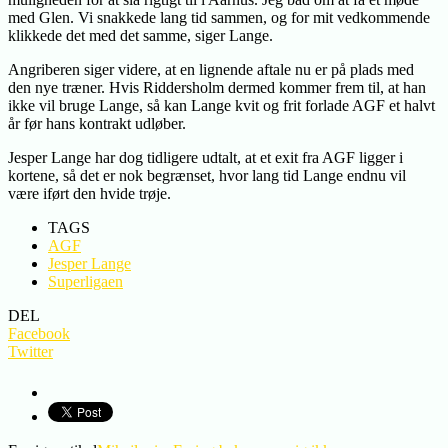
med Glen. Vi snakkede lang tid sammen, og for mit vedkommende
klikkede det med det samme, siger Lange.
Angriberen siger videre, at en lignende aftale nu er på plads med
den nye træner. Hvis Riddersholm dermed kommer frem til, at han
ikke vil bruge Lange, så kan Lange kvit og frit forlade AGF et halvt
år før hans kontrakt udløber.
Jesper Lange har dog tidligere udtalt, at et exit fra AGF ligger i
kortene, så det er nok begrænset, hvor lang tid Lange endnu vil
være iført den hvide trøje.
TAGS
AGF
Jesper Lange
Superligaen
DEL
Facebook
Twitter