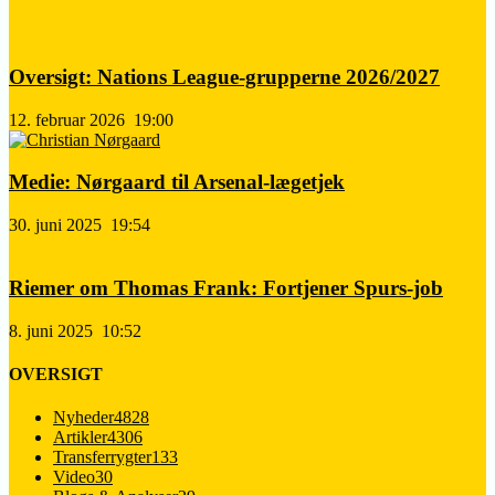
Oversigt: Nations League-grupperne 2026/2027
12. februar 2026
19:00
Medie: Nørgaard til Arsenal-lægetjek
30. juni 2025
19:54
Riemer om Thomas Frank: Fortjener Spurs-job
8. juni 2025
10:52
OVERSIGT
Nyheder
4828
Artikler
4306
Transferrygter
133
Video
30