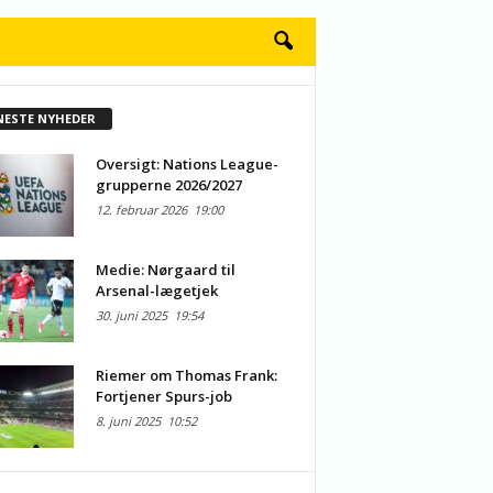
NESTE NYHEDER
Oversigt: Nations League-
grupperne 2026/2027
12. februar 2026
19:00
Medie: Nørgaard til
Arsenal-lægetjek
30. juni 2025
19:54
Riemer om Thomas Frank:
Fortjener Spurs-job
8. juni 2025
10:52