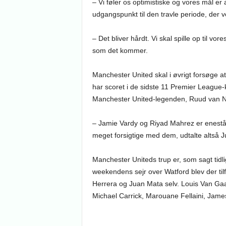
– Vi føler os optimistiske og vores mål er
udgangspunkt til den travle periode, der v
– Det bliver hårdt. Vi skal spille op til vo
som det kommer.
Manchester United skal i øvrigt forsøge a
har scoret i de sidste 11 Premier League-
Manchester United-legenden, Ruud van Ni
– Jamie Vardy og Riyad Mahrez er eneståen
meget forsigtige med dem, udtalte altså 
Manchester Uniteds trup er, som sagt tidl
weekendens sejr over Watford blev der tilf
Herrera og Juan Mata selv. Louis Van Ga
Michael Carrick, Marouane Fellaini, Jame