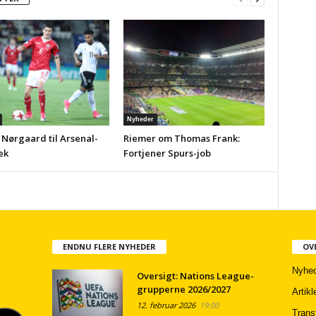
Nyheder
 Nørgaard til Arsenal-
Riemer om Thomas Frank:
ek
Fortjener Spurs-job
ENDNU FLERE NYHEDER
OV
Nyhed
Oversigt: Nations League-
grupperne 2026/2027
Artikl
12. februar 2026
19:00
Trans