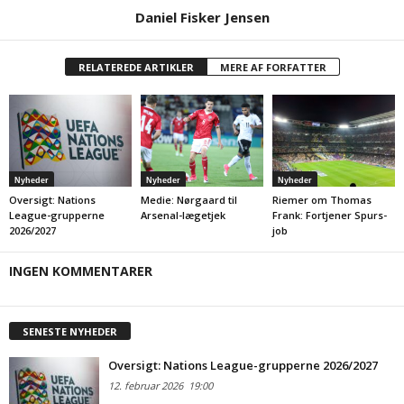
Daniel Fisker Jensen
RELATEREDE ARTIKLER
MERE AF FORFATTER
Nyheder
Nyheder
Nyheder
Oversigt: Nations
Medie: Nørgaard til
Riemer om Thomas
League-grupperne
Arsenal-lægetjek
Frank: Fortjener Spurs-
2026/2027
job
INGEN KOMMENTARER
SENESTE NYHEDER
Oversigt: Nations League-grupperne 2026/2027
12. februar 2026
19:00