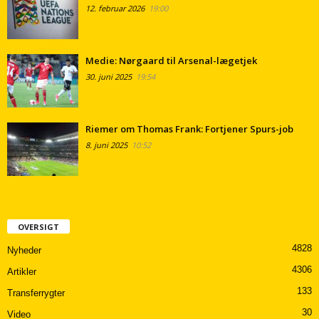
12. februar 2026
19:00
Medie: Nørgaard til Arsenal-lægetjek
30. juni 2025
19:54
Riemer om Thomas Frank: Fortjener Spurs-job
8. juni 2025
10:52
OVERSIGT
4828
Nyheder
4306
Artikler
133
Transferrygter
30
Video