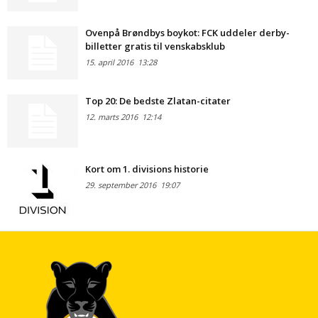
Ovenpå Brøndbys boykot: FCK uddeler derby-
billetter gratis til venskabsklub
15. april 2016
13:28
Top 20: De bedste Zlatan-citater
12. marts 2016
12:14
Kort om 1. divisions historie
29. september 2016
19:07