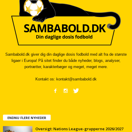
Sambabold.dk giver dig din daglige dosis fodbold med alt fra de største
ligaer i Europa! På sitet finder du både nyheder, blogs, analyser,
portrætter, karakterbøger og meget, meget mere.
Kontakt os:
kontakt@sambabold.dk
ENDNU FLERE NYHEDER
Oversigt: Nations League-grupperne 2026/2027