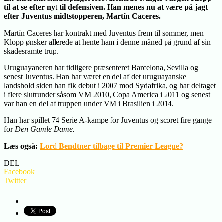
til at se efter nyt til defensiven. Han menes nu at være på jagt
efter Juventus midtstopperen, Martín Caceres.
Martín Caceres har kontrakt med Juventus frem til sommer, men
Klopp ønsker allerede at hente ham i denne måned på grund af sin
skadesramte trup.
Uruguayaneren har tidligere præsenteret Barcelona, Sevilla og
senest Juventus. Han har været en del af det uruguayanske
landshold siden han fik debut i 2007 mod Sydafrika, og har deltaget
i flere slutrunder såsom VM 2010, Copa America i 2011 og senest
var han en del af truppen under VM i Brasilien i 2014.
Han har spillet 74 Serie A-kampe for Juventus og scoret fire gange
for
Den Gamle Dame.
Læs også:
Lord Bendtner tilbage til Premier League?
DEL
Facebook
Twitter