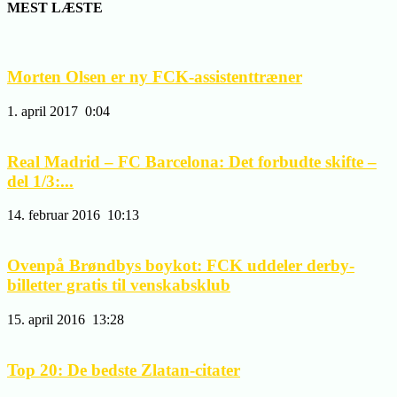
MEST LÆSTE
Morten Olsen er ny FCK-assistenttræner
1. april 2017
0:04
Real Madrid – FC Barcelona: Det forbudte skifte –
del 1/3:...
14. februar 2016
10:13
Ovenpå Brøndbys boykot: FCK uddeler derby-
billetter gratis til venskabsklub
15. april 2016
13:28
Top 20: De bedste Zlatan-citater