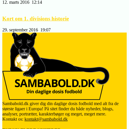
12. marts 2016
12:14
Kort om 1. divisions historie
29. september 2016
19:07
Sambabold.dk giver dig din daglige dosis fodbold med alt fra de
største ligaer i Europa! På sitet finder du både nyheder, blogs,
analyser, portrætter, karakterbøger og meget, meget mere.
Kontakt os:
kontakt@sambabold.dk