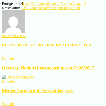
Forrige artikel
Lord Bendtner tilbage til Premier League?
Næste artikel
LvG keder sig over Manchester United
Sebastian Gloor
RELATEREDE ARTIKLER
MERE AF FORFATTER
Nyheder
Oversigt: Nations League-grupperne 2026/2027
Nyheder
Medie: Nørgaard til Arsenal-lægetjek
Nyheder