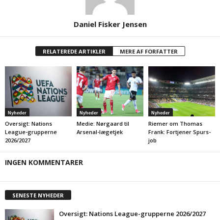
Daniel Fisker Jensen
RELATEREDE ARTIKLER
MERE AF FORFATTER
Nyheder
Nyheder
Nyheder
Oversigt: Nations
Medie: Nørgaard til
Riemer om Thomas
League-grupperne
Arsenal-lægetjek
Frank: Fortjener Spurs-
2026/2027
job
INGEN KOMMENTARER
SENESTE NYHEDER
Oversigt: Nations League-grupperne 2026/2027