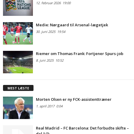
12. februar 2026
19:00
Medie: Nørgaard til Arsenal-lægetjek
30. juni 2025
19:54
Riemer om Thomas Frank: Fortjener Spurs-job
8. juni 2025
10:52
MEST LÆSTE
Morten Olsen er ny FCK-assistenttræner
1. april 2017
0:04
Real Madrid – FC Barcelona: Det forbudte skifte –
del 1/3:...