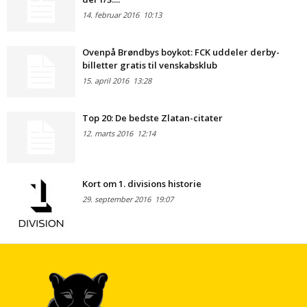
14. februar 2016
10:13
Ovenpå Brøndbys boykot: FCK uddeler derby-
billetter gratis til venskabsklub
15. april 2016
13:28
Top 20: De bedste Zlatan-citater
12. marts 2016
12:14
Kort om 1. divisions historie
29. september 2016
19:07