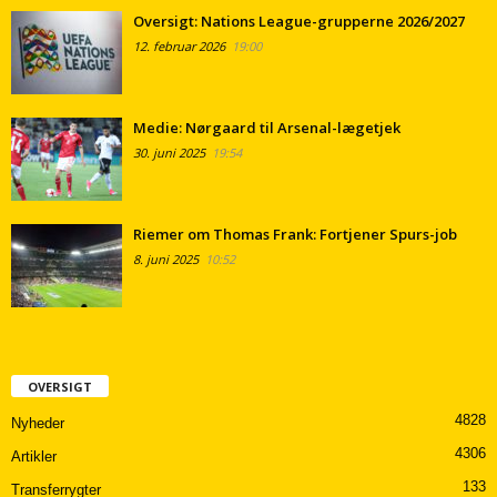
Oversigt: Nations League-grupperne 2026/2027
12. februar 2026
19:00
Medie: Nørgaard til Arsenal-lægetjek
30. juni 2025
19:54
Riemer om Thomas Frank: Fortjener Spurs-job
8. juni 2025
10:52
OVERSIGT
4828
Nyheder
4306
Artikler
133
Transferrygter