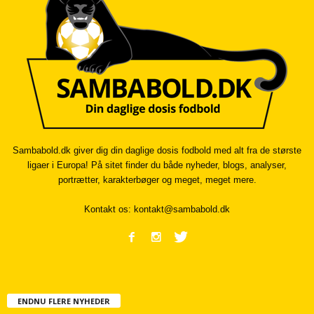
Sambabold.dk giver dig din daglige dosis fodbold med alt fra de største
ligaer i Europa! På sitet finder du både nyheder, blogs, analyser,
portrætter, karakterbøger og meget, meget mere.
Kontakt os:
kontakt@sambabold.dk
ENDNU FLERE NYHEDER