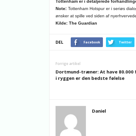
Tottenham er i detaljerede forhandling
Note:
Tottenham Hotspur er i seriøs dialo
ønsker at spille ved siden af nyerhverved
Kilde: The Guardian
DEL
Facebook
Twitter
Forrige artikel
Dortmund-træner: At have 80.000 
i ryggen er den bedste følelse
Daniel