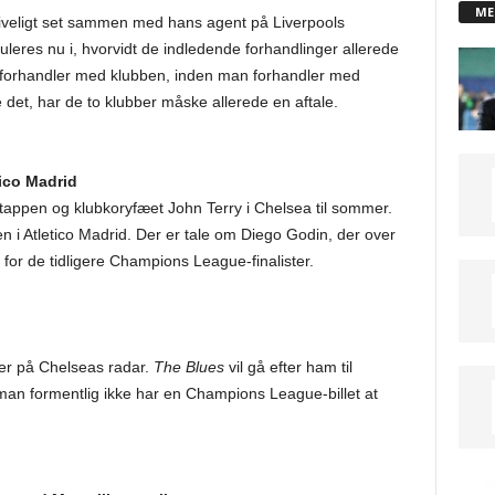
ME
iveligt set sammen med hans agent på Liverpools
eres nu i, hvorvidt de indledende forhandlinger allerede
n forhandler med klubben, inden man forhandler med
ve det, har de to klubber måske allerede en aftale.
tico Madrid
appen og klubkoryfæet John Terry i Chelsea til sommer.
n i Atletico Madrid. Der er tale om Diego Godin, der over
for de tidligere Champions League-finalister.
er på Chelseas radar.
The Blues
vil gå efter ham til
man formentlig ikke har en Champions League-billet at