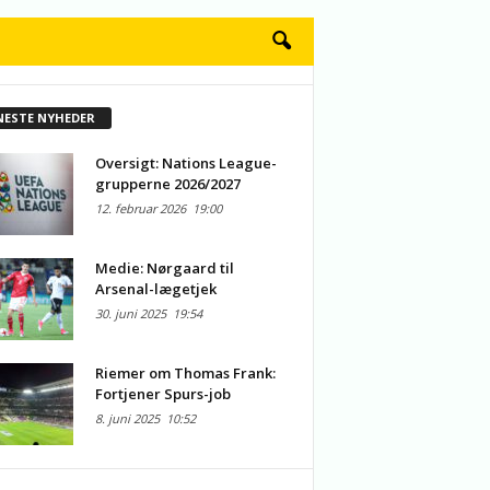
NESTE NYHEDER
Oversigt: Nations League-
grupperne 2026/2027
12. februar 2026
19:00
Medie: Nørgaard til
Arsenal-lægetjek
30. juni 2025
19:54
Riemer om Thomas Frank:
Fortjener Spurs-job
8. juni 2025
10:52