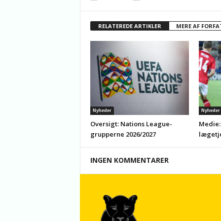
RELATEREDE ARTIKLER
MERE AF FORFA
Nyheder
Nyheder
Oversigt: Nations League-
Medie:
grupperne 2026/2027
lægetj
INGEN KOMMENTARER