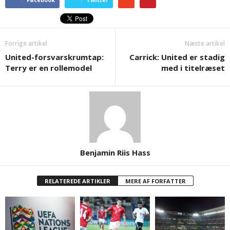
Forrige artikel
Næste artikel
United-forsvarskrumtap:
Carrick: United er stadig
Terry er en rollemodel
med i titelræset
Benjamin Riis Hass
RELATEREDE ARTIKLER
MERE AF FORFATTER