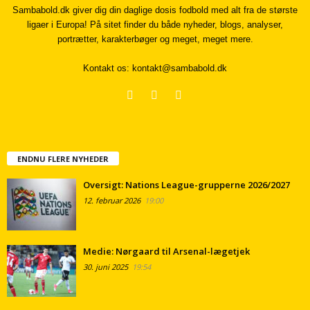
Sambabold.dk giver dig din daglige dosis fodbold med alt fra de største
ligaer i Europa! På sitet finder du både nyheder, blogs, analyser,
portrætter, karakterbøger og meget, meget mere.
Kontakt os:
kontakt@sambabold.dk
ENDNU FLERE NYHEDER
Oversigt: Nations League-grupperne 2026/2027
12. februar 2026
19:00
Medie: Nørgaard til Arsenal-lægetjek
30. juni 2025
19:54