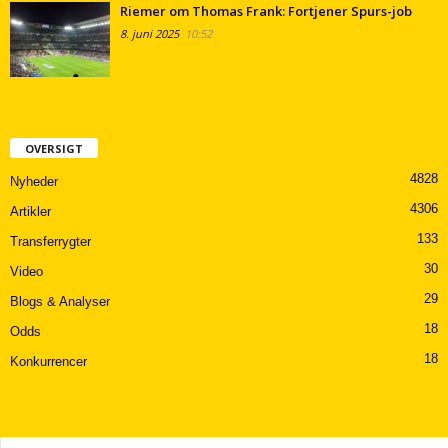
Riemer om Thomas Frank: Fortjener Spurs-job
8. juni 2025
10:52
OVERSIGT
4828
Nyheder
4306
Artikler
133
Transferrygter
30
Video
29
Blogs & Analyser
18
Odds
18
Konkurrencer