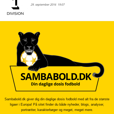
29. september 2016
19:07
Sambabold.dk giver dig din daglige dosis fodbold med alt fra de største
ligaer i Europa! På sitet finder du både nyheder, blogs, analyser,
portrætter, karakterbøger og meget, meget mere.