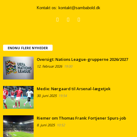
Kontakt os:
kontakt@sambabold.dk
ENDNU FLERE NYHEDER
Oversigt: Nations League-grupperne 2026/2027
12. februar 2026
19:00
Medie: Nørgaard til Arsenal-lægetjek
30. juni 2025
19:54
Riemer om Thomas Frank: Fortjener Spurs-job
8. juni 2025
10:52