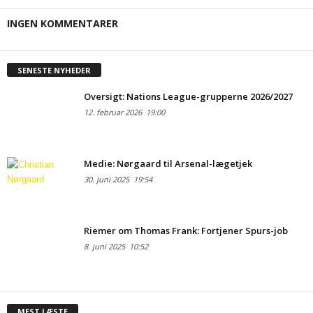
INGEN KOMMENTARER
SENESTE NYHEDER
Oversigt: Nations League-grupperne 2026/2027
12. februar 2026
19:00
Medie: Nørgaard til Arsenal-lægetjek
30. juni 2025
19:54
Riemer om Thomas Frank: Fortjener Spurs-job
8. juni 2025
10:52
MEST LÆSTE