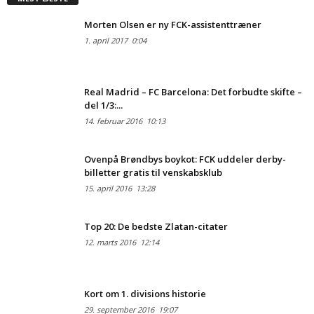
Morten Olsen er ny FCK-assistenttræner
1. april 2017
0:04
Real Madrid – FC Barcelona: Det forbudte skifte –
del 1/3:...
14. februar 2016
10:13
Ovenpå Brøndbys boykot: FCK uddeler derby-
billetter gratis til venskabsklub
15. april 2016
13:28
Top 20: De bedste Zlatan-citater
12. marts 2016
12:14
Kort om 1. divisions historie
29. september 2016
19:07