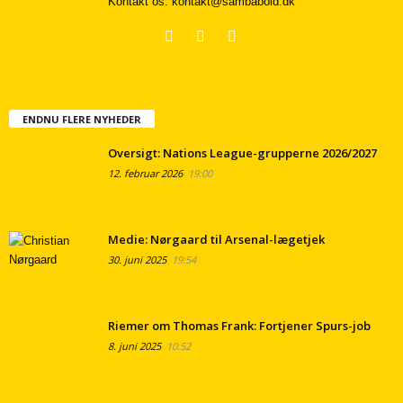
Kontakt os:
kontakt@sambabold.dk
ENDNU FLERE NYHEDER
Oversigt: Nations League-grupperne 2026/2027
12. februar 2026
19:00
Medie: Nørgaard til Arsenal-lægetjek
30. juni 2025
19:54
Riemer om Thomas Frank: Fortjener Spurs-job
8. juni 2025
10:52