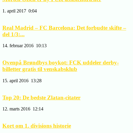
1. april 2017
0:04
Real Madrid – FC Barcelona: Det forbudte skifte –
del 1/3:...
14. februar 2016
10:13
Ovenpå Brøndbys boykot: FCK uddeler derby-
billetter gratis til venskabsklub
15. april 2016
13:28
Top 20: De bedste Zlatan-citater
12. marts 2016
12:14
Kort om 1. divisions historie