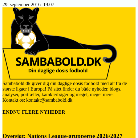
29. september 2016
19:07
Sambabold.dk giver dig din daglige dosis fodbold med alt fra de
største ligaer i Europa! På sitet finder du både nyheder, blogs,
analyser, portrætter, karakterbøger og meget, meget mere.
Kontakt os:
kontakt@sambabold.dk
ENDNU FLERE NYHEDER
Oversigt: Nations League-grupperne 2026/2027