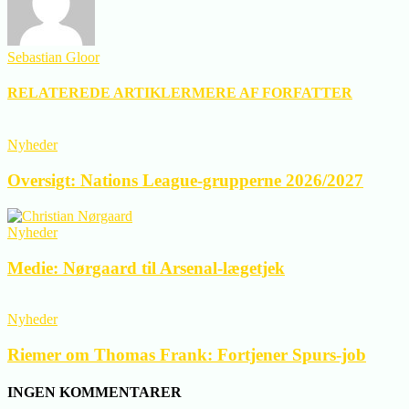
Sebastian Gloor
RELATEREDE ARTIKLER
MERE AF FORFATTER
Nyheder
Oversigt: Nations League-grupperne 2026/2027
Nyheder
Medie: Nørgaard til Arsenal-lægetjek
Nyheder
Riemer om Thomas Frank: Fortjener Spurs-job
INGEN KOMMENTARER