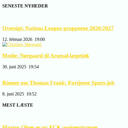
SENESTE NYHEDER
Oversigt: Nations League-grupperne 2026/2027
12. februar 2026
19:00
Medie: Nørgaard til Arsenal-lægetjek
30. juni 2025
19:54
Riemer om Thomas Frank: Fortjener Spurs-job
8. juni 2025
10:52
MEST LÆSTE
Morten Olsen er ny FCK-assistenttræner