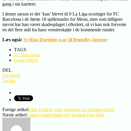
gang i sin karriere.
I denne sæson er det ‘kun’ blevet til 9 La Liga-scoringer for FC
Barcelona i de første 18 spillerunder for Messi, men som tidligere
nævnt har han været skadesplaget i efteråret, så vi kan nok forvente
en del flere mål fra hans venstreskøjte i de kommende runder.
Læs også:
Se Riza Durmisis svar til Brøndby-fansene
TAGS
FC Barcelona
Lionel Messi
DEL
Facebook
Twitter
Forrige artikel
Alan Pardew viser interesse for Sporting-profil
Næste artikel
United vandt smalt over League One-klub