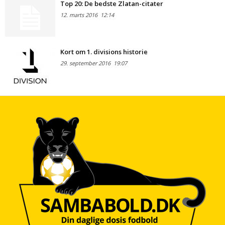
Top 20: De bedste Zlatan-citater
12. marts 2016
12:14
Kort om 1. divisions historie
29. september 2016
19:07