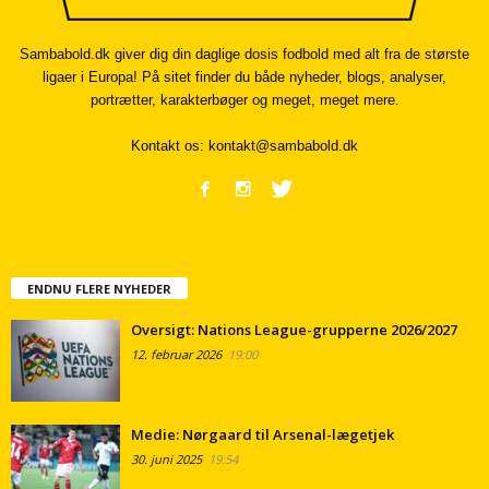
Sambabold.dk giver dig din daglige dosis fodbold med alt fra de største
ligaer i Europa! På sitet finder du både nyheder, blogs, analyser,
portrætter, karakterbøger og meget, meget mere.
Kontakt os:
kontakt@sambabold.dk
ENDNU FLERE NYHEDER
Oversigt: Nations League-grupperne 2026/2027
12. februar 2026
19:00
Medie: Nørgaard til Arsenal-lægetjek
30. juni 2025
19:54