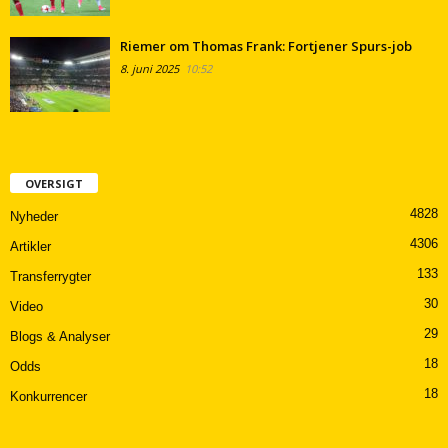
Riemer om Thomas Frank: Fortjener Spurs-job
8. juni 2025
10:52
OVERSIGT
4828
Nyheder
4306
Artikler
133
Transferrygter
30
Video
29
Blogs & Analyser
18
Odds
18
Konkurrencer