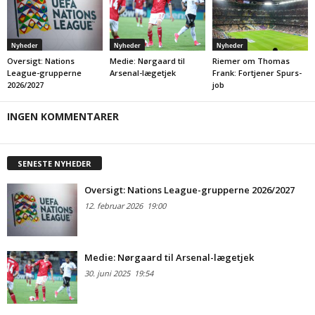
Nyheder
Nyheder
Nyheder
Oversigt: Nations
Medie: Nørgaard til
Riemer om Thomas
League-grupperne
Arsenal-lægetjek
Frank: Fortjener Spurs-
2026/2027
job
INGEN KOMMENTARER
SENESTE NYHEDER
Oversigt: Nations League-grupperne 2026/2027
12. februar 2026
19:00
Medie: Nørgaard til Arsenal-lægetjek
30. juni 2025
19:54