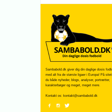
Sambabold.dk giver dig din daglige dosis fodb
med alt fra de største ligaer i Europa! På sitet
du både nyheder, blogs, analyser, portrætter,
karakterbøger og meget, meget mere.
Kontakt os:
kontakt@sambabold.dk