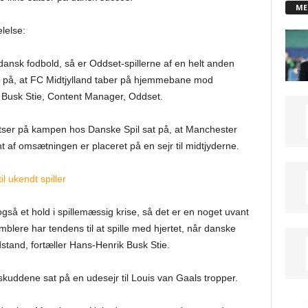
ME
lelse:
 dansk fodbold, så er Oddset-spillerne af en helt anden
d på, at FC Midtjylland taber på hjemmebane mod
 Busk Stie, Content Manager, Oddset.
satser på kampen hos Danske Spil sat på, at Manchester
 af omsætningen er placeret på en sejr til midtjyderne.
il ukendt spiller
gså et hold i spillemæssig krise, så det er en noget uvant
blere har tendens til at spille med hjertet, når danske
stand, fortæller Hans-Henrik Busk Stie.
skuddene sat på en udesejr til Louis van Gaals tropper.