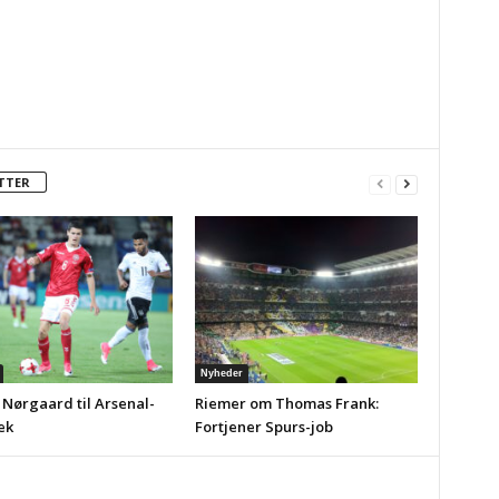
TTER
Nyheder
 Nørgaard til Arsenal-
Riemer om Thomas Frank:
ek
Fortjener Spurs-job