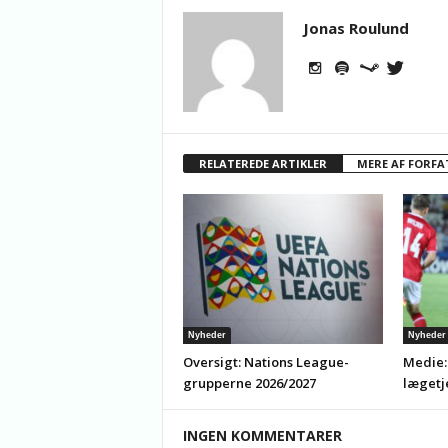
Jonas Roulund
RELATEREDE ARTIKLER
MERE AF FORFA
Nyheder
Nyheder
Oversigt: Nations League-
Medie:
grupperne 2026/2027
lægetj
INGEN KOMMENTARER