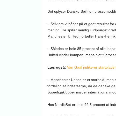
Det oplyser Danske Spil i en pressemedde
– Selv om vi håber på et godt resultat for
mening. De spiller nemlig i udpræget gra
Manchester United, fortæller Hans-Henrik
– Således er hele 85 procent af alle ind
United vinder kampen, mens blot ti procent
Læs også:
Van Gaal indikerer startplads t
– Manchester United er et storhold, men o
fordeling af indsatserne, da de danske gam
Superligaklubber møder international mod
Hos NordicBet er hele 92,5 procent af ind