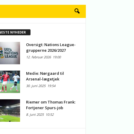
NESTE NYHEDER
Oversigt: Nations League-
grupperne 2026/2027
12. februar 2026
19:00
Medie: Nørgaard til
Arsenal-lægetjek
30. juni 2025
19:54
Riemer om Thomas Frank:
Fortjener Spurs-job
8. juni 2025
10:52