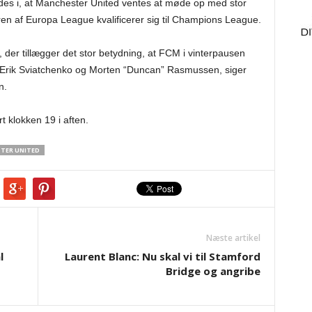
indes i, at Manchester United ventes at møde op med stor
eren af Europa League kvalificerer sig til Champions League.
der tillægger det stor betydning, at FCM i vinterpausen
m Erik Sviatchenko og Morten “Duncan” Rasmussen, siger
n.
 klokken 19 i aften.
TER UNITED
Næste artikel
l
Laurent Blanc: Nu skal vi til Stamford
Bridge og angribe