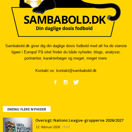
Sambabold.dk giver dig din daglige dosis fodbold med alt fra de største
ligaer i Europa! På sitet finder du både nyheder, blogs, analyser,
portrætter, karakterbøger og meget, meget mere.
Kontakt os:
kontakt@sambabold.dk
ENDNU FLERE NYHEDER
Oversigt: Nations League-grupperne 2026/2027
12. februar 2026
19:00