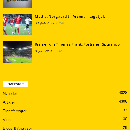
Medie: Nørgaard til Arsenal-lægetjek
30. juni 2025
19:54
Riemer om Thomas Frank: Fortjener Spurs-job
8. juni 2025
10:52
OVERSIGT
4828
Nyheder
4306
Artikler
133
Transferrygter
30
Video
29
Blogs & Analyser