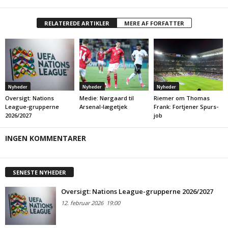
RELATEREDE ARTIKLER
MERE AF FORFATTER
Nyheder
Nyheder
Nyheder
Oversigt: Nations
Medie: Nørgaard til
Riemer om Thomas
League-grupperne
Arsenal-lægetjek
Frank: Fortjener Spurs-
2026/2027
job
INGEN KOMMENTARER
SENESTE NYHEDER
Oversigt: Nations League-grupperne 2026/2027
12. februar 2026
19:00