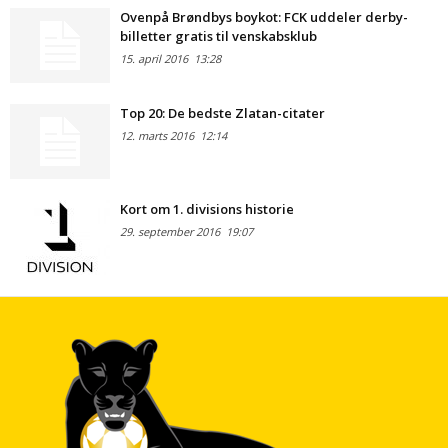
Ovenpå Brøndbys boykot: FCK uddeler derby-
billetter gratis til venskabsklub
15. april 2016
13:28
Top 20: De bedste Zlatan-citater
12. marts 2016
12:14
Kort om 1. divisions historie
29. september 2016
19:07