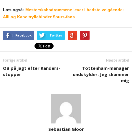
Læs også:
Mesterskabsdrømmene lever i bedste velgående:
Alli og Kane tryllebinder Spurs-fans
Facebook
Twitter
Forrige artikel
Næste artikel
OB på jagt efter Randers-
Tottenham-manager
stopper
undskylder: Jeg skammer
mig
Sebastian Gloor