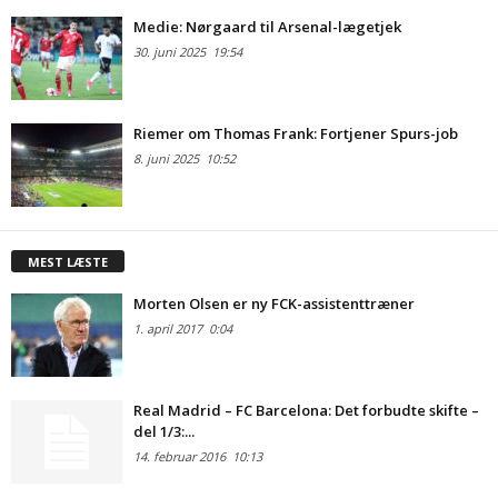
Medie: Nørgaard til Arsenal-lægetjek
30. juni 2025
19:54
Riemer om Thomas Frank: Fortjener Spurs-job
8. juni 2025
10:52
MEST LÆSTE
Morten Olsen er ny FCK-assistenttræner
1. april 2017
0:04
Real Madrid – FC Barcelona: Det forbudte skifte –
del 1/3:...
14. februar 2016
10:13