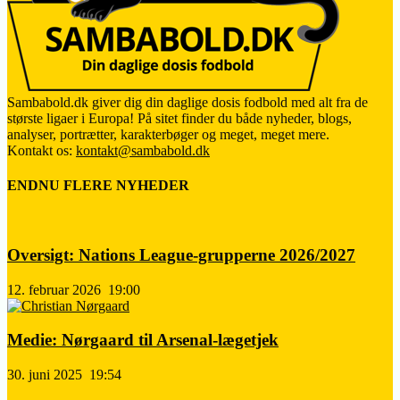
Sambabold.dk giver dig din daglige dosis fodbold med alt fra de
største ligaer i Europa! På sitet finder du både nyheder, blogs,
analyser, portrætter, karakterbøger og meget, meget mere.
Kontakt os:
kontakt@sambabold.dk
ENDNU FLERE NYHEDER
Oversigt: Nations League-grupperne 2026/2027
12. februar 2026
19:00
Medie: Nørgaard til Arsenal-lægetjek
30. juni 2025
19:54