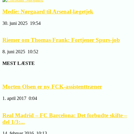
Medie: Nørgaard til Arsenal-lægetjek
30. juni 2025
19:54
Riemer om Thomas Frank: Fortjener Spurs-job
8. juni 2025
10:52
MEST LÆSTE
Morten Olsen er ny FCK-assistenttræner
1. april 2017
0:04
Real Madrid – FC Barcelona: Det forbudte skifte –
del 1/3:...
14. februar 2016
10:13