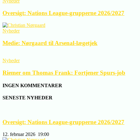
Nyheder
Oversigt: Nations League-grupperne 2026/2027
Nyheder
Medie: Nørgaard til Arsenal-lægetjek
Nyheder
Riemer om Thomas Frank: Fortjener Spurs-job
INGEN KOMMENTARER
SENESTE NYHEDER
Oversigt: Nations League-grupperne 2026/2027
12. februar 2026
19:00